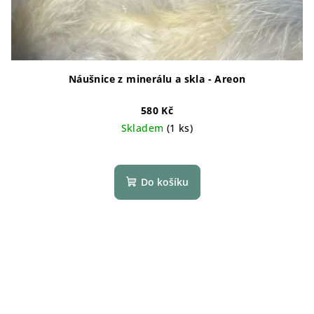
Náušnice z minerálu a skla - Areon
580 Kč
Skladem
(1 ks)
Do košíku