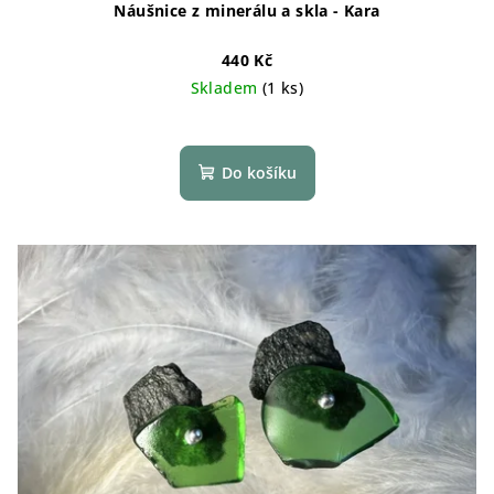
Náušnice z minerálu a skla - Kara
440 Kč
Skladem
(1 ks)
Do košíku