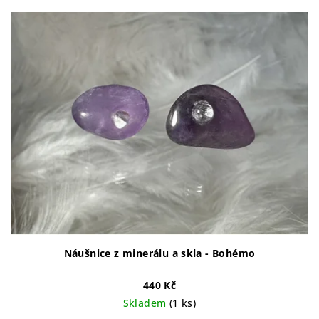
Náušnice z minerálu a skla - Bohémo
440 Kč
Skladem
(1 ks)