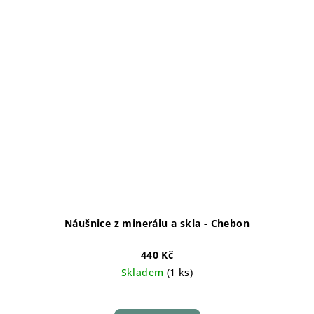
Náušnice z minerálu a skla - Chebon
440 Kč
Skladem
(1 ks)