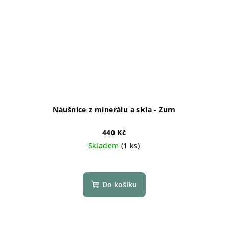
Náušnice z minerálu a skla - Zum
440 Kč
Skladem
(1 ks)
Do košíku