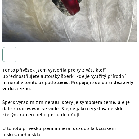
Tento přívěsek jsem vytvořila pro ty z vás, kteří
upřednostňujete autorský šperk, kde je využitý přírodní
minerál v tomto případě
živec.
Propojuji zde další
dva živly -
vodu a zemi.
Šperk vyrábím z minerálu, který je symbolem země, ale je
dále zpracováván ve vodě. Stejně jako recyklované sklo,
kterým kámen nebo perlu doplňuji.
U tohoto přívěsku jsem minerál dozdobila kouskem
pískovaného skla.