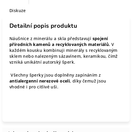
Diskuze
Detailní popis produktu
Náušnice z minerálu a skla představují
spojení
přírodních kamenů a recyklovaných materiálů.
V
každém kousku kombinuji minerály s recyklovaným
sklem nebo nalezeným sázavínem, keramikou, čímž
vzniká unikátní autorský šperk.
Všechny šperky jsou doplněny zapínáním z
antialergenní nerezové oceli
, díky čemuž jsou
vhodné i pro citlivé uši.