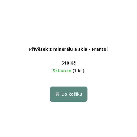
Přívěsek z minerálu a skla - Frantol
510 Kč
Skladem
(1 ks)
Do košíku