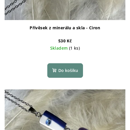
Přívěsek z minerálu a skla - Ciron
530 Kč
Skladem
(1 ks)
Do košíku