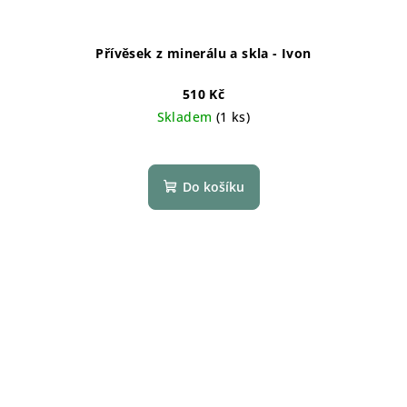
Přívěsek z minerálu a skla - Ivon
510 Kč
Skladem
(1 ks)
Do košíku