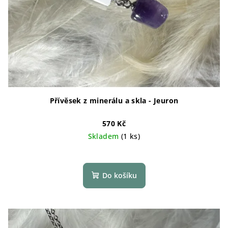
Přívěsek z minerálu a skla - Jeuron
570 Kč
Skladem
(1 ks)
Do košíku