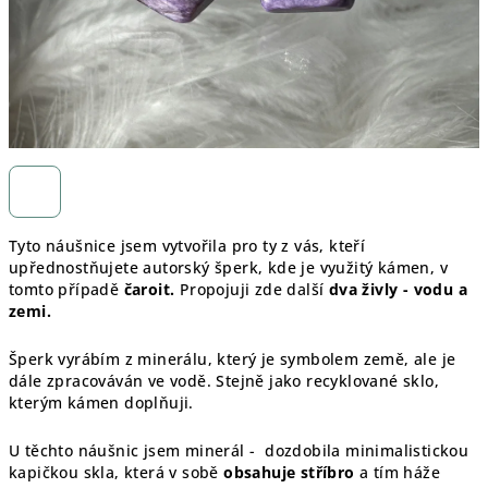
Tyto náušnice jsem vytvořila pro ty z vás, kteří
upřednostňujete autorský šperk, kde je využitý kámen, v
tomto případě
čaroit.
Propojuji zde další
dva živly - vodu a
zemi.
Šperk vyrábím z minerálu, který je symbolem země, ale je
dále zpracováván ve vodě. Stejně jako recyklované sklo,
kterým kámen doplňuji.
U těchto náušnic jsem minerál - dozdobila minimalistickou
kapičkou skla, která v sobě
obsahuje stříbro
a tím háže