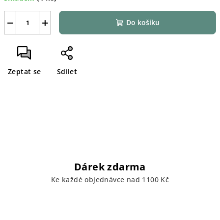
−
+
Do košíku
Zeptat se
Sdílet
Dárek zdarma
Ke každé objednávce nad 1100 Kč