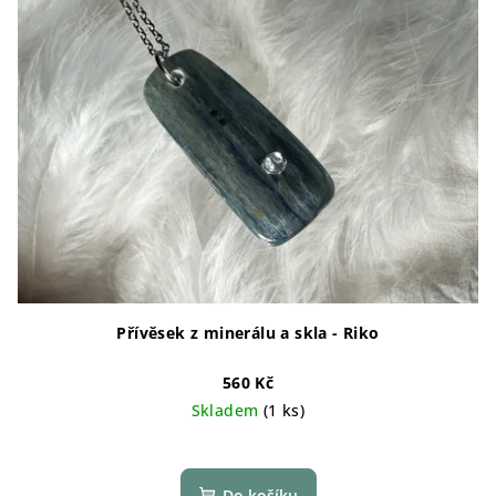
Přívěsek z minerálu a skla - Riko
560 Kč
Skladem
(1 ks)
Do košíku