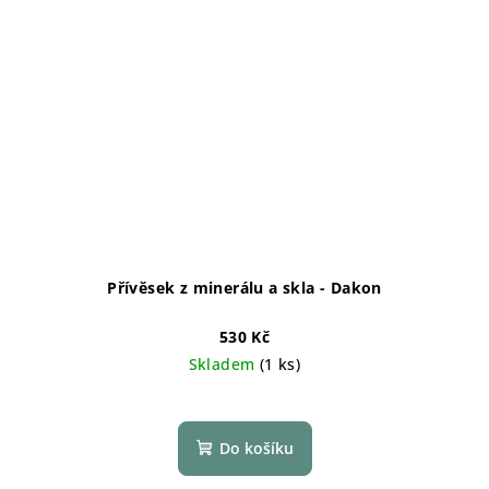
Přívěsek z minerálu a skla - Dakon
530 Kč
Skladem
(1 ks)
Do košíku