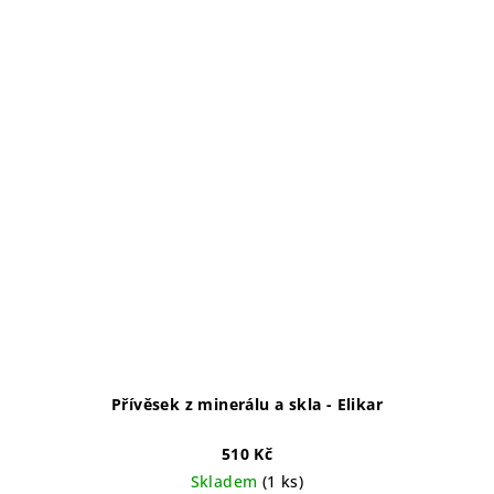
Přívěsek z minerálu a skla - Elikar
510 Kč
Skladem
(1 ks)