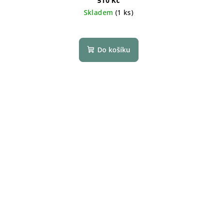
510 Kč
Skladem
(1 ks)
Do košíku