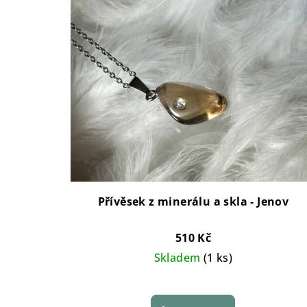
Přívěsek z minerálu a skla - Jenov
510 Kč
Skladem
(1 ks)