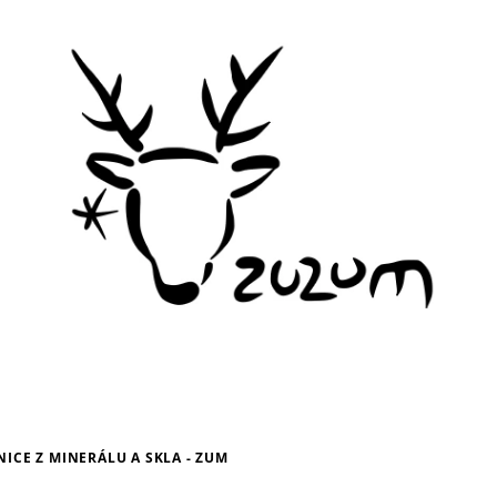
ICE Z MINERÁLU A SKLA - ZUM