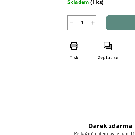
Skladem
(1 ks)
−
+
Tisk
Zeptat se
Dárek zdarma
Ke každé objednávce nad 11