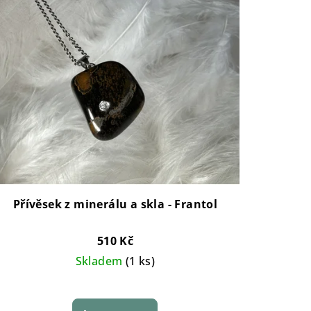
Přívěsek z minerálu a skla - Frantol
510 Kč
Skladem
(1 ks)