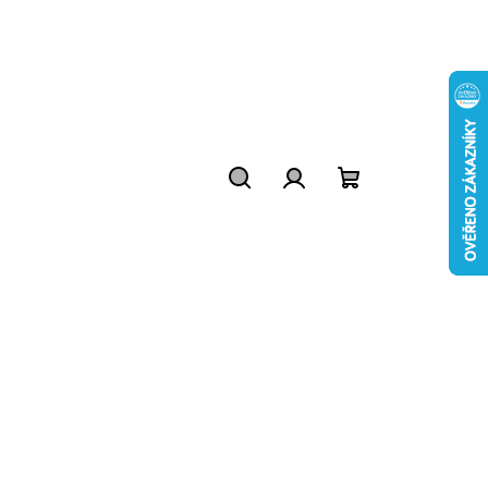
Hledat
Přihlášení
Nákupní
košík