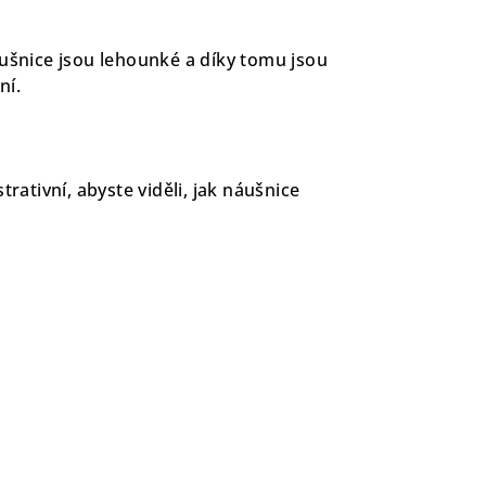
ušnice jsou lehounké a díky tomu jsou
ní.
trativní, abyste viděli, jak náušnice