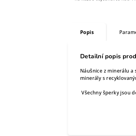
Popis
Param
Detailní popis pro
Náušnice z minerálu a 
minerály s recyklovan
Všechny šperky jsou d