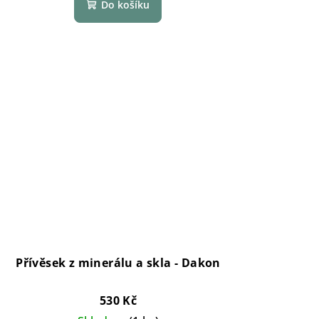
Do košíku
Přívěsek z minerálu a skla - Dakon
530 Kč