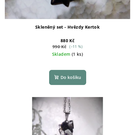
Skleněný set - Hvězdy Kertok
880 Kč
990 Kč
(–11 %)
Skladem
(1 ks)
Do košíku