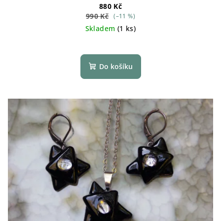
880 Kč
990 Kč
(–11 %)
Skladem
(1 ks)
Do košíku