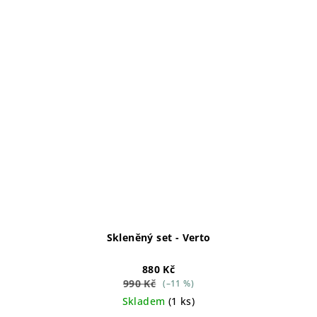
Skleněný set - Verto
880 Kč
990 Kč
(–11 %)
Skladem
(1 ks)