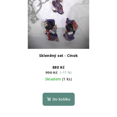
Skleněný set - Cinok
880 Kč
990 Kč
(–11 %)
Skladem
(1 ks)
Do košíku