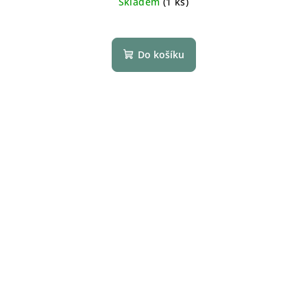
Skladem
(1 ks)
Do košíku