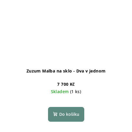
Zuzum Malba na sklo - Dva v jednom
7 700 Kč
Skladem
(1 ks)
Do košíku