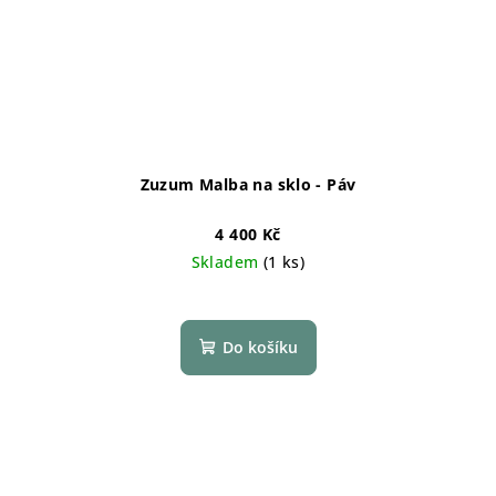
Zuzum Malba na sklo - Páv
4 400 Kč
Skladem
(1 ks)
Do košíku