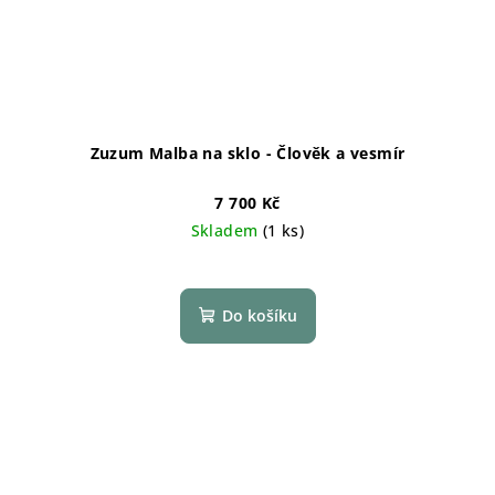
Zuzum Malba na sklo - Člověk a vesmír
7 700 Kč
Skladem
(1 ks)
Do košíku