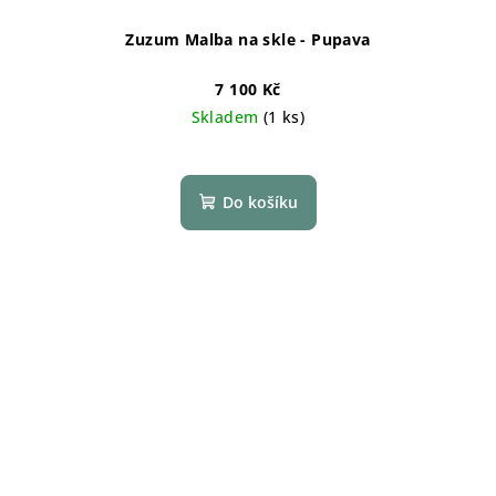
Zuzum Malba na skle - Pupava
7 100 Kč
Skladem
(1 ks)
Do košíku