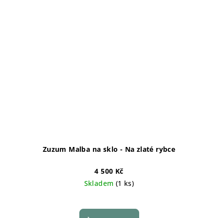
Zuzum Malba na sklo - Na zlaté rybce
4 500 Kč
Skladem
(1 ks)