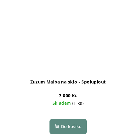
Zuzum Malba na sklo - Spoluplout
7 000 Kč
Skladem
(1 ks)
Do košíku