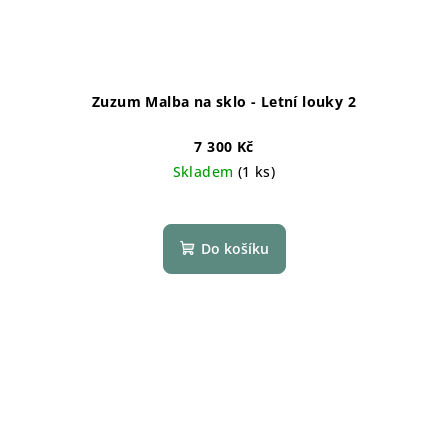
Zuzum Malba na sklo - Letní louky 2
7 300 Kč
Skladem
(1 ks)
Do košíku