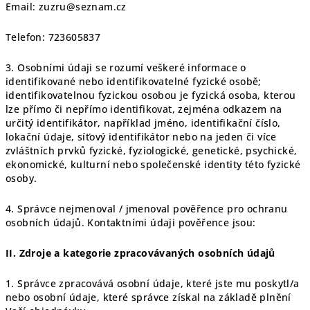
Email: zuzru@seznam.cz
Telefon: 723605837
3. Osobními údaji se rozumí veškeré informace o
identifikované nebo identifikovatelné fyzické osobě;
identifikovatelnou fyzickou osobou je fyzická osoba, kterou
lze přímo či nepřímo identifikovat, zejména odkazem na
určitý identifikátor, například jméno, identifikační číslo,
lokační údaje, síťový identifikátor nebo na jeden či více
zvláštních prvků fyzické, fyziologické, genetické, psychické,
ekonomické, kulturní nebo společenské identity této fyzické
osoby.
4. Správce nejmenoval / jmenoval pověřence pro ochranu
osobních údajů. Kontaktními údaji pověřence jsou:
II.
Zdroje a kategorie zpracovávaných osobních údajů
1. Správce zpracovává osobní údaje, které jste mu poskytl/a
nebo osobní údaje, které správce získal na základě plnění