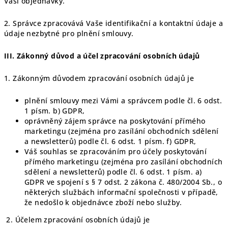
Vaší objednávky.
2. Správce zpracovává Vaše identifikační a kontaktní údaje a
údaje nezbytné pro plnění smlouvy.
III.
Zákonný důvod a účel zpracování osobních údajů
1. Zákonným důvodem zpracování osobních údajů je
plnění smlouvy mezi Vámi a správcem podle čl. 6 odst.
1 písm. b) GDPR,
oprávněný zájem správce na poskytování přímého
marketingu (zejména pro zasílání obchodních sdělení
a newsletterů) podle čl. 6 odst. 1 písm. f) GDPR,
Váš souhlas se zpracováním pro účely poskytování
přímého marketingu (zejména pro zasílání obchodních
sdělení a newsletterů) podle čl. 6 odst. 1 písm. a)
GDPR ve spojení s § 7 odst. 2 zákona č. 480/2004 Sb., o
některých službách informační společnosti v případě,
že nedošlo k objednávce zboží nebo služby.
2. Účelem zpracování osobních údajů je