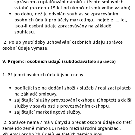
správcem a uplatňování nároků z těchto smluvních
vztahů (po dobu 15 let od ukončení smluvního vztahu).
po dobu, než je odvolán souhlas se zpracováním
osobních údajů pro účely marketingu, nejdéle …. let,
jsou-li osobní údaje zpracovávány na základě
souhlasu.
2. Po uplynutí doby uchovávání osobních údajů správce
osobní údaje vymaže.
V.
Příjemci osobních údajů (subdodavatelé správce)
1. Příjemci osobních údajů jsou osoby
podílející se na dodání zboží / služeb / realizaci plateb
na základě smlouvy,
zajišťující služby provozování e-shopu (Shoptet) a další
služby v souvislosti s provozováním e-shopu,
zajišťující marketingové služby.
2. Správce nemá / má v úmyslu předat osobní údaje do třetí
země (do země mimo EU) nebo mezinárodní organizaci.
Příjemci osobních údajů ve třetích zemích jsou