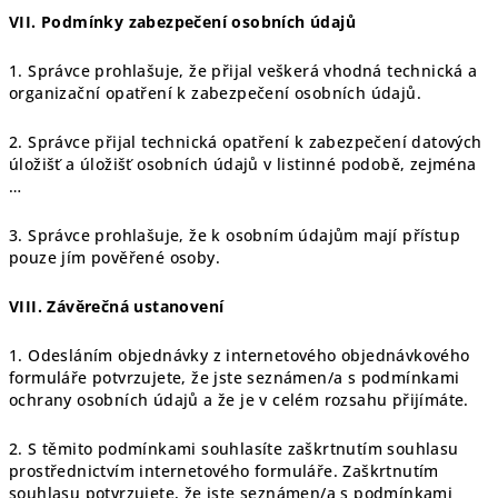
VII.
Podmínky zabezpečení osobních údajů
1. Správce prohlašuje, že přijal veškerá vhodná technická a
organizační opatření k zabezpečení osobních údajů.
2. Správce přijal technická opatření k zabezpečení datových
úložišť a úložišť osobních údajů v listinné podobě, zejména
…
3. Správce prohlašuje, že k osobním údajům mají přístup
pouze jím pověřené osoby.
VIII.
Závěrečná ustanovení
1. Odesláním objednávky z internetového objednávkového
formuláře potvrzujete, že jste seznámen/a s podmínkami
ochrany osobních údajů a že je v celém rozsahu přijímáte.
2. S těmito podmínkami souhlasíte zaškrtnutím souhlasu
prostřednictvím internetového formuláře. Zaškrtnutím
souhlasu potvrzujete, že jste seznámen/a s podmínkami