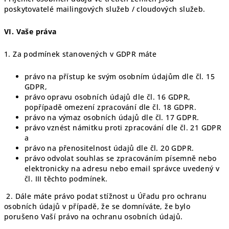
poskytovatelé mailingových služeb / cloudových služeb.
VI.
Vaše práva
1. Za podmínek stanovených v GDPR máte
právo na přístup ke svým osobním údajům dle čl. 15
GDPR,
právo opravu osobních údajů dle čl. 16 GDPR,
popřípadě omezení zpracování dle čl. 18 GDPR.
právo na výmaz osobních údajů dle čl. 17 GDPR.
právo vznést námitku proti zpracování dle čl. 21 GDPR
a
právo na přenositelnost údajů dle čl. 20 GDPR.
právo odvolat souhlas se zpracováním písemně nebo
elektronicky na adresu nebo email správce uvedený v
čl. III těchto podmínek.
2. Dále máte právo podat stížnost u Úřadu pro ochranu
osobních údajů v případě, že se domníváte, že bylo
porušeno Vaší právo na ochranu osobních údajů.