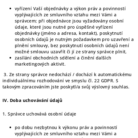
vyřízení Vaší objednávky a výkon práv a povinností
vyplývajících ze smluvního vztahu mezi Vámi a
správcem; při objednávce jsou vyžadovány osobní
údaje, které jsou nutné pro úspěšné vyřízení
objednávky (jméno a adresa, kontakt), poskytnutí
osobních údajů je nutným požadavkem pro uzavření a
plnění smlouvy, bez poskytnutí osobních údajů není
možné smlouvu uzavřít či jí ze strany správce plnit,
zasílání obchodních sdělení a činění dalších
marketingových aktivit.
3. Ze strany správce nedochází / dochází k automatickému
individuálnímu rozhodování ve smyslu čl. 22 GDPR. S
takovým zpracováním jste poskytl/a svůj výslovný souhlas.
IV.
Doba uchovávání údajů
1. Správce uchovává osobní údaje
po dobu nezbytnou k výkonu práv a povinností
vyplývajících ze smluvního vztahu mezi Vámi a