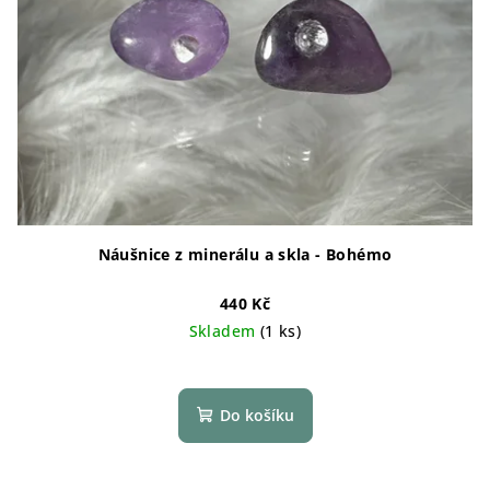
Náušnice z minerálu a skla - Bohémo
440 Kč
Skladem
(1 ks)
Do košíku