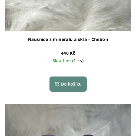
Náušnice z minerálu a skla - Chebon
440 Kč
Skladem
(1 ks)
Do košíku