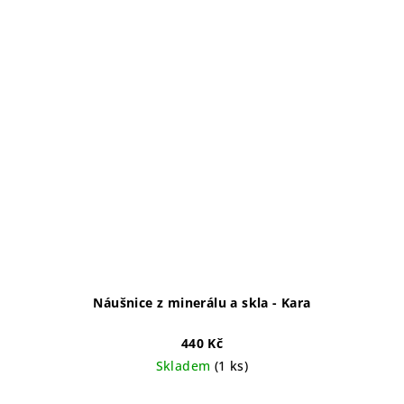
Náušnice z minerálu a skla - Kara
440 Kč
Skladem
(1 ks)