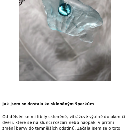
Jak jsem se dostala ke skleněným šperkům
Od dětství se mi líbily skleněné, vitrážové výplně do oken či
dveří, které se na slunci rozzáří nebo naopak, v přítmí
změní barvy do temnějších odstínů. Začala jsem se o toto