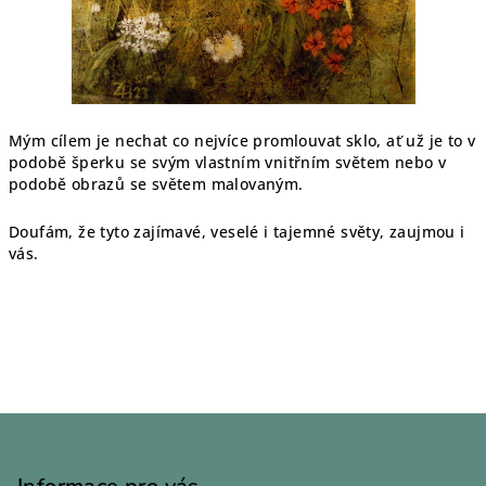
Mým cílem je nechat co nejvíce promlouvat sklo, ať už je to v
podobě šperku se svým vlastním vnitřním světem nebo v
podobě obrazů se světem malovaným.
Doufám, že tyto zajímavé, veselé i tajemné světy, zaujmou i
vás.
Z
á