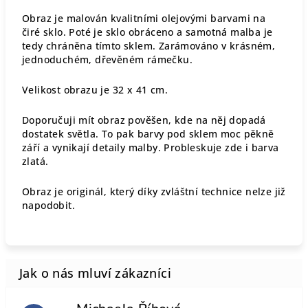
Obraz je malován kvalitními olejovými barvami na
čiré sklo. Poté je sklo obráceno a samotná malba je
tedy chráněna tímto sklem. Zarámováno v krásném,
jednoduchém, dřevěném rámečku.
Velikost obrazu je 32 x 41 cm.
Doporučuji mít obraz pověšen, kde na něj dopadá
dostatek světla. To pak barvy pod sklem moc pěkně
září a vynikají detaily malby. Probleskuje zde i barva
zlatá.
Obraz je originál, který díky zvláštní technice nelze již
napodobit.