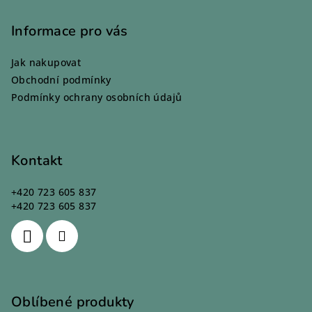
á
p
Informace pro vás
a
Jak nakupovat
t
Obchodní podmínky
í
Podmínky ochrany osobních údajů
Kontakt
+420 723 605 837
+420 723 605 837
Oblíbené produkty