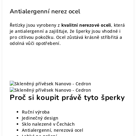
Antialergenní nerez ocel
Řetízky jsou vyrobeny z
kvalitní nerezové oceli
, která
je antialergenní a zajišťuje, že šperky jsou vhodné i
pro citlivou pokožku. Ocel zůstává krásně stříbřitá a
odolná vůči opotřebení.
Proč si koupit právě tyto šperky
Ruční výroba
Jedinečný design
Sklo nalezené v Čechách
Antialergenní, nerezová ocel