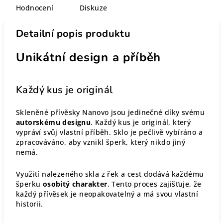
Hodnocení
Diskuze
Detailní popis produktu
Unikátní design a příběh
Každý kus je originál
Skleněné přívěsky Nanovo jsou jedinečné díky svému
autorskému designu
. Každý kus je originál, který
vypráví svůj vlastní příběh. Sklo je pečlivě vybíráno a
zpracováváno, aby vznikl šperk, který nikdo jiný
nemá.
Využití nalezeného skla z řek a cest dodává každému
šperku
osobitý charakter
. Tento proces zajišťuje, že
každý přívěsek je neopakovatelný a má svou vlastní
historii.