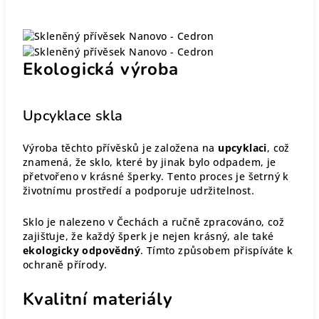
Ekologická výroba
Upcyklace skla
Výroba těchto přívěsků je založena na
upcyklaci
, což
znamená, že sklo, které by jinak bylo odpadem, je
přetvořeno v krásné šperky. Tento proces je šetrný k
životnímu prostředí a podporuje udržitelnost.
Sklo je nalezeno v Čechách a ručně zpracováno, což
zajišťuje, že každý šperk je nejen krásný, ale také
ekologicky odpovědný
. Tímto způsobem přispíváte k
ochraně přírody.
Kvalitní materiály