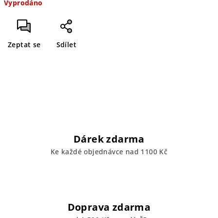
Vyprodáno
cena:
Zeptat se
Sdílet
Dárek zdarma
Ke každé objednávce nad 1100 Kč
Doprava zdarma