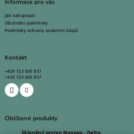
p
Informace pro vás
a
Jak nakupovat
t
Obchodní podmínky
í
Podmínky ochrany osobních údajů
Kontakt
+420 723 605 837
+420 723 605 837
Oblíbené produkty
Skleněný prsten Nanovo - Delto