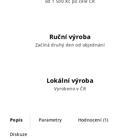
od 1 500 Kč po celé ČR
Ruční výroba
Začíná druhý den od objednání
Lokální výroba
Vyrobeno v ČR
Popis
Parametry
Hodnocení (1)
Diskuze