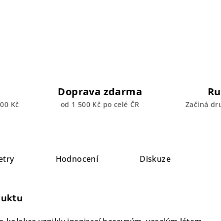
Doprava zdarma
Ru
00 Kč
od 1 500 Kč po celé ČR
Začíná dr
etry
Hodnocení
Diskuze
duktu