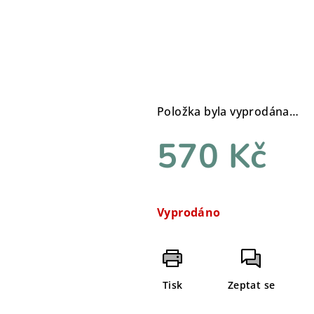
Položka byla vyprodána…
570 Kč
Měrná
cena:
Vyprodáno
Tisk
Zeptat se