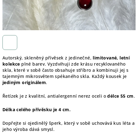
Autorský, skleněný přívěsek z jedinečné,
limitované, letní
kolekce
plné barev. Vyzdvihuji zde krásu recyklovaného
skla, které v sobě často obsahuje stříbro a kombinuji jej s
tajemným mikrosvětem spékaného skla. Každý kousek je
jediným originálem
.
Řetízek je z kvalitní, antialergenní nerez oceli o
délce 55 cm
.
Délka celého přívěsku je 4 cm.
Dopřejte si ojedinělý šperk, který v sobě uchovává kus léta a
jeho výroba dává smysl.