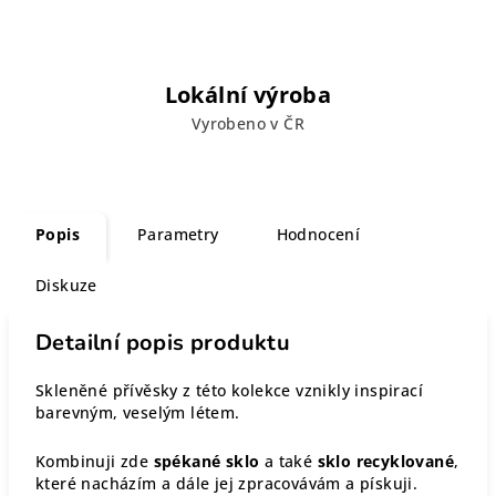
Lokální výroba
Vyrobeno v ČR
Popis
Parametry
Hodnocení
Diskuze
Detailní popis produktu
Skleněné přívěsky z této kolekce vznikly inspirací
barevným, veselým létem.
Kombinuji zde
spékané sklo
a také
sklo recyklované
,
které nacházím a dále jej zpracovávám a pískuji.