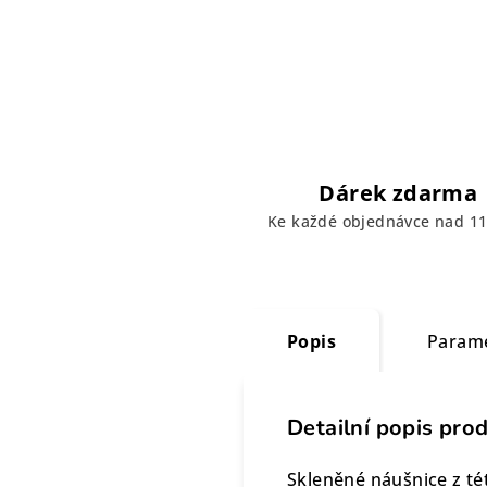
Dárek zdarma
Ke každé objednávce nad 11
Popis
Param
Detailní popis pro
Skleněné náušnice z té