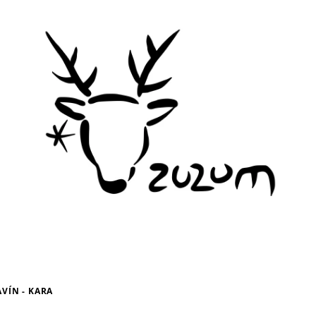
VÍN - KARA