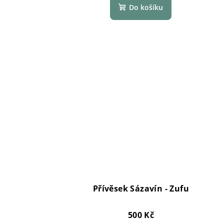
Do košíku
Přívěsek Sázavín - Zufu
500 Kč