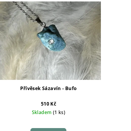
Přívěsek Sázavín - Bufo
510 Kč
Skladem
(1 ks)