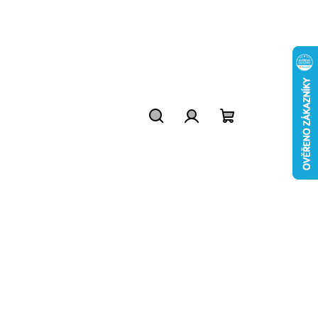
Hledat
Přihlášení
Nákupní
košík