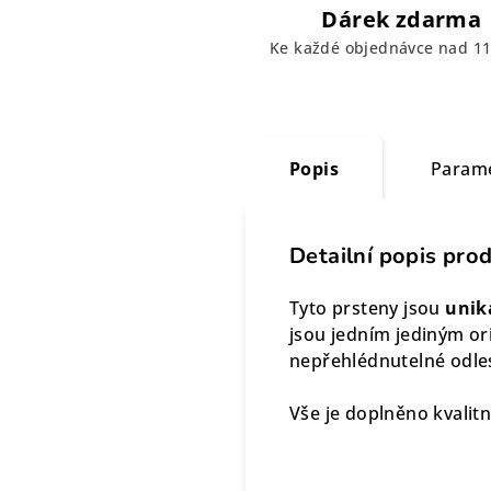
Dárek zdarma
Ke každé objednávce nad 11
Popis
Param
Detailní popis pro
Tyto prsteny jsou
uniká
jsou jedním jediným or
nepřehlédnutelné odle
Vše je doplněno kvalitní