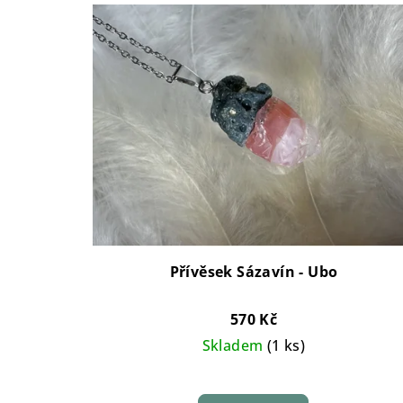
Přívěsek Sázavín - Ubo
570 Kč
Skladem
(1 ks)