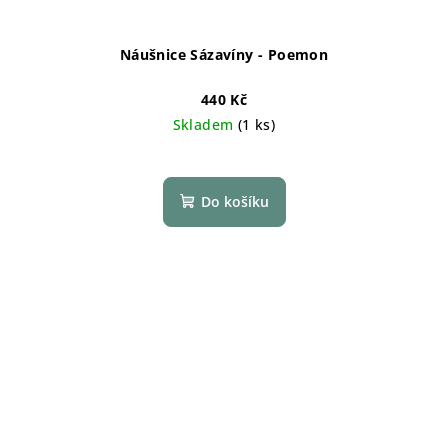
Náušnice Sázavíny - Poemon
440 Kč
Skladem
(1 ks)
Do košíku