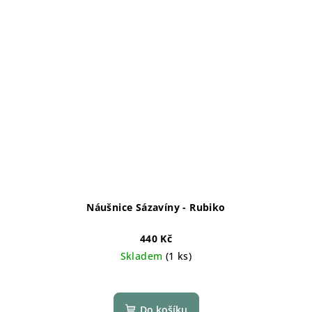
Náušnice Sázavíny - Rubiko
440 Kč
Skladem
(1 ks)
Do košíku