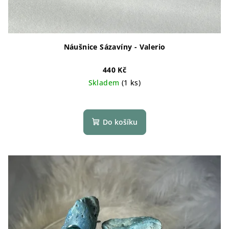
Náušnice Sázavíny - Valerio
440 Kč
Skladem
(1 ks)
Do košíku