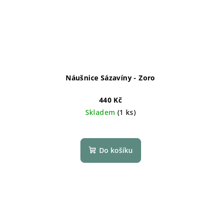
Náušnice Sázavíny - Zoro
440 Kč
Skladem
(1 ks)
Do košíku