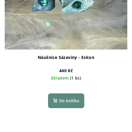
Náušnice Sázavíny - Eskon
440 Kč
Skladem
(1 ks)
Do košíku