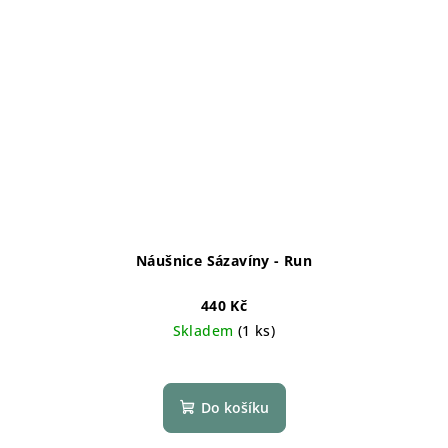
Náušnice Sázavíny - Run
440 Kč
Skladem
(1 ks)
Do košíku