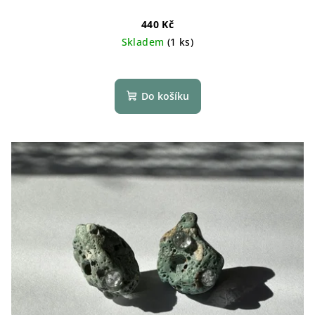
440 Kč
Skladem
(1 ks)
Do košíku