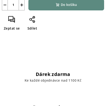
−
+
Do košíku
Zeptat se
Sdílet
Dárek zdarma
Ke každé objednávce nad 1100 Kč