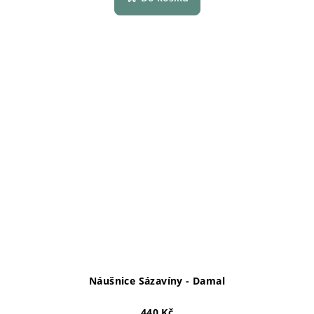
Náušnice Sázavíny - Damal
440 Kč