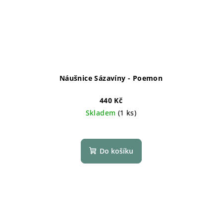
Náušnice Sázavíny - Poemon
440 Kč
Skladem
(1 ks)
Do košíku