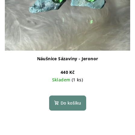
Náušnice Sázavíny - Jeronor
440 Kč
Skladem
(1 ks)
Do košíku