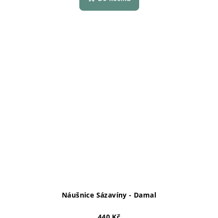
Náušnice Sázavíny - Damal
440 Kč