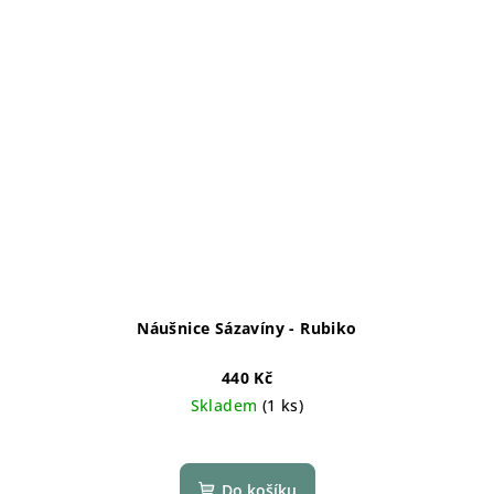
Náušnice Sázavíny - Rubiko
440 Kč
Skladem
(1 ks)
Do košíku