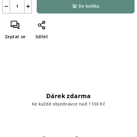
−
+
Do košíku
Zeptat se
Sdílet
Dárek zdarma
Ke každé objednávce nad 1100 Kč