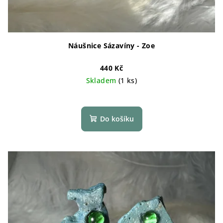
Náušnice Sázavíny - Zoe
440 Kč
Skladem
(1 ks)
Do košíku