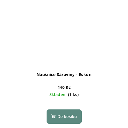
Náušnice Sázavíny - Eskon
440 Kč
Skladem
(1 ks)
Do košíku