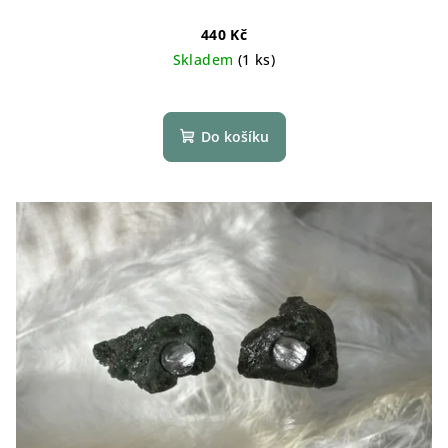
440 Kč
Skladem
(1 ks)
Do košíku