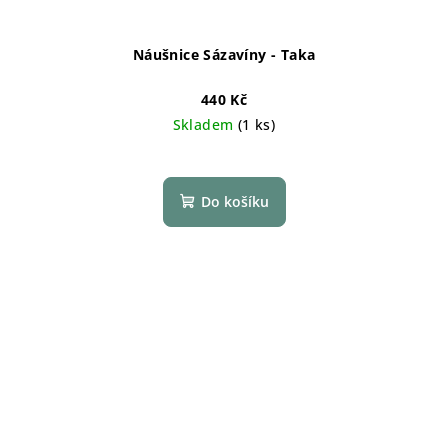
Náušnice Sázavíny - Taka
440 Kč
Skladem
(1 ks)
Do košíku