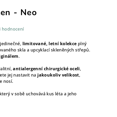
ten - Neo
i hodnocení
 jedinečné,
limitované, letní kolekce
plný
ovaného skla a upcyklací skleněných střepů.
iginálem
.
alitní,
antialergenní chirurgické oceli
,
ete jej nastavit na
jakoukoliv velikost
,
e nosí.
 který v sobě uchovává kus léta a jeho