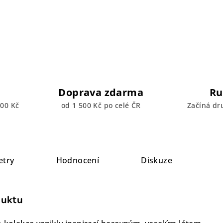
Doprava zdarma
Ru
00 Kč
od 1 500 Kč po celé ČR
Začíná dr
etry
Hodnocení
Diskuze
duktu