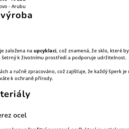
 výroba
je založena na
upcyklaci
, což znamená, že sklo, které b
 šetrný k životnímu prostředí a podporuje udržitelnost.
ách a ručně zpracováno, což zajišťuje, že každý šperk je
váte k ochraně přírody.
teriály
erez ocel