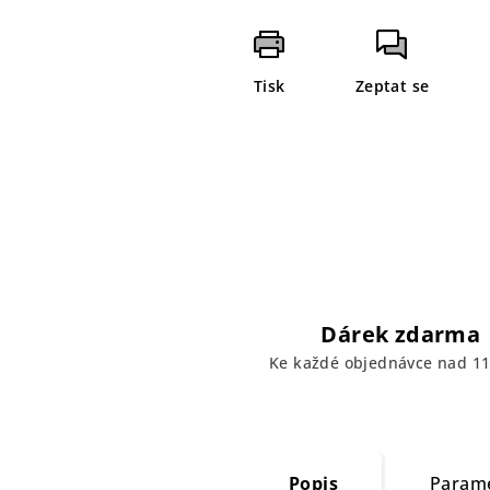
Tisk
Zeptat se
Dárek zdarma
Ke každé objednávce nad 11
Popis
Param