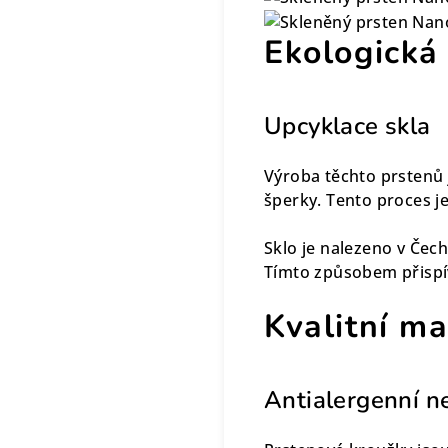
Ekologická
Upcyklace skla
Výroba těchto prstenů 
šperky. Tento proces je
Sklo je nalezeno v Čech
Tímto způsobem přispí
Kvalitní ma
Antialergenní n