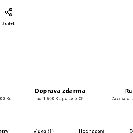
Sdílet
Doprava zdarma
Ru
00 Kč
od 1 500 Kč po celé ČR
Začíná dr
etry
Videa (1)
Hodnocení
D