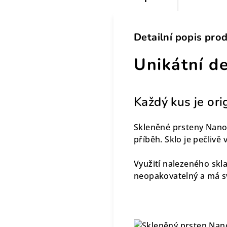
Detailní popis pro
Unikátní d
Každý kus je ori
Skleněné prsteny Nano
příběh. Sklo je pečlivě
Využití nalezeného skl
neopakovatelný a má svo