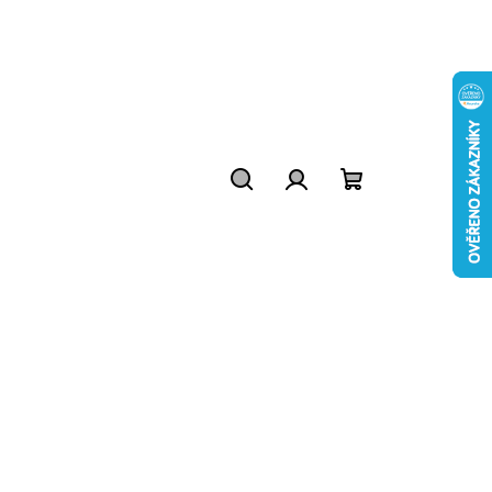
Hledat
Přihlášení
Nákupní
košík