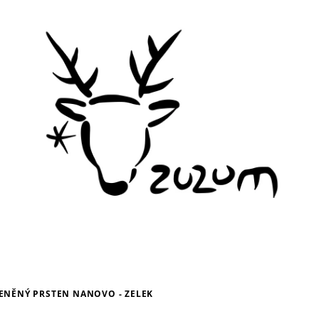
ENĚNÝ PRSTEN NANOVO - ZELEK