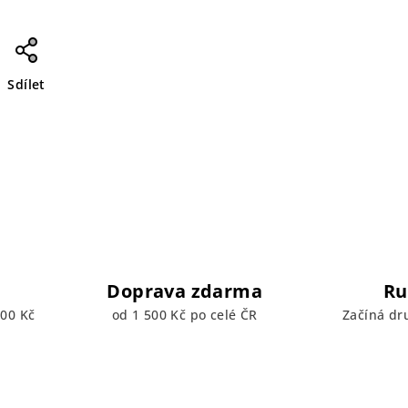
Sdílet
Doprava zdarma
Ru
00 Kč
od 1 500 Kč po celé ČR
Začíná dr