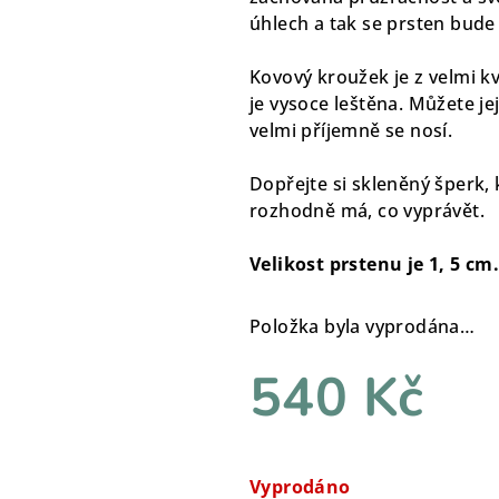
úhlech a tak se prsten bude
Kovový kroužek je z velmi kva
je vysoce leštěna. Můžete je
velmi příjemně se nosí.
Dopřejte si skleněný šperk, 
rozhodně má, co vyprávět.
Velikost prstenu je 1, 5 cm
Položka byla vyprodána…
540 Kč
Měrná
cena:
Vyprodáno