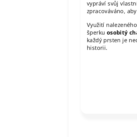
vypráví svůj vlastn
zpracováváno, aby 
Využití nalezeného
šperku
osobitý ch
každý prsten je ne
historii.