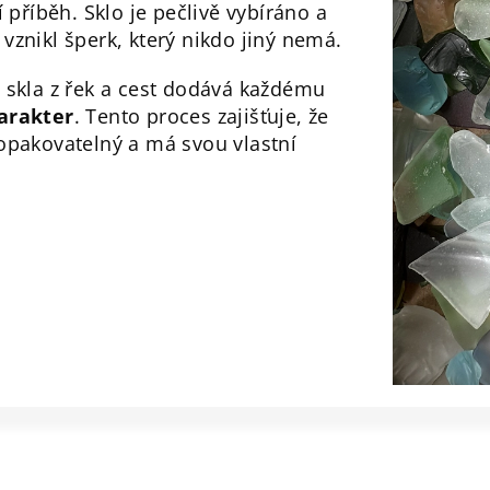
í příběh. Sklo je pečlivě vybíráno a
vznikl šperk, který nikdo jiný nemá.
 skla z řek a cest dodává každému
arakter
. Tento proces zajišťuje, že
opakovatelný a má svou vlastní