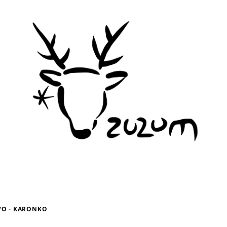
VO - KARONKO