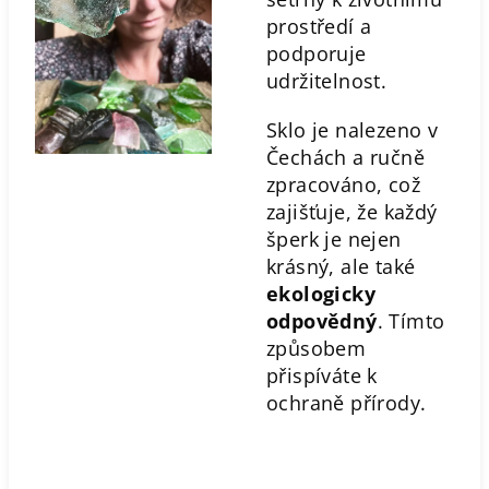
prostředí a
podporuje
udržitelnost.
Sklo je nalezeno v
Čechách a ručně
zpracováno, což
zajišťuje, že každý
šperk je nejen
krásný, ale také
ekologicky
odpovědný
. Tímto
způsobem
přispíváte k
ochraně přírody.