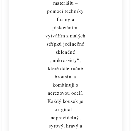
materiálu –
pomocí techniky
fusing a
pískováním,
vytvářím z malých
střípků jedinečné
skleněné
„mikrosvěty“,
které dále ručně
brousím a
kombinuji s
nerezovou ocelí.
Každý kousek je
originál –
nepravidelný,
syrový, hravý a