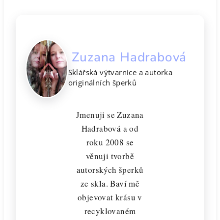
Zuzana Hadrabová
Sklářská výtvarnice a autorka
originálních šperků
Jmenuji se Zuzana
Hadrabová a od
roku 2008 se
věnuji tvorbě
autorských šperků
ze skla. Baví mě
objevovat krásu v
recyklovaném