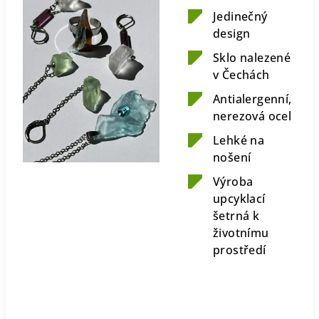
Jedinečný
design
Sklo nalezené
v Čechách
Antialergenní,
nerezová ocel
Lehké na
nošení
Výroba
upcyklací
šetrná k
životnímu
prostředí