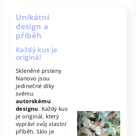
Unikátní
design a
příběh
Každý kus je
originál
Skleněné prsteny
Nanovo jsou
jedinečné díky
svému
autorskému
designu
. Každý kus
je originál, který
vypráví svůj vlastní
příběh. Sklo je