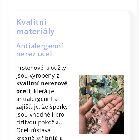
Kvalitní
materiály
Antialergenní
nerez ocel
Prstenové kroužky
jsou vyrobeny z
kvalitní nerezové
oceli
, která je
antialergenní a
zajišťuje, že šperky
jsou vhodné i pro
citlivou pokožku.
Ocel zůstává
krásně stříbřitá a