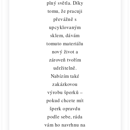
plný světla. Díky
tomu, že pracuji
převážně s
upcyklovaným
sklem, dávám
tomuto materiálu
nový život a
zároveň tvořím
udržitelně.
Nabízím také
zakázkovou
výrobu šperků –
pokud chcete mít
šperk opravdu
podle sebe, ráda
vám ho navrhnu na