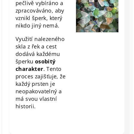
pečlivě vybíráno a
zpracováváno, aby
vznikl šperk, který
nikdo jiný nemá.
Využití nalezeného
skla z řek a cest
dodává každému
šperku
osobitý
charakter
. Tento
proces zajišťuje, že
každý prsten je
neopakovatelný a
má svou vlastní
historii.