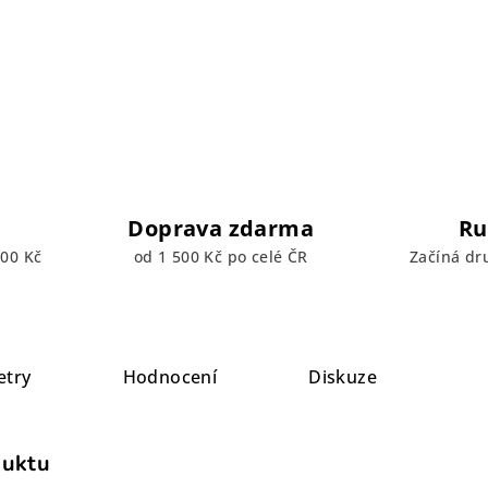
Doprava zdarma
Ru
00 Kč
od 1 500 Kč po celé ČR
Začíná dr
etry
Hodnocení
Diskuze
duktu