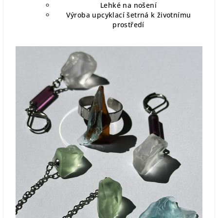
Lehké na nošení
Výroba upcyklací šetrná k životnímu
prostředí