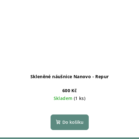
Skleněné náušnice Nanovo - Repur
600 Kč
Skladem
(1 ks)
Do košíku