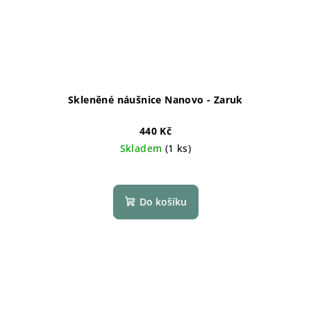
Skleněné náušnice Nanovo - Zaruk
440 Kč
Skladem
(1 ks)
Do košíku