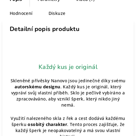
Hodnocení
Diskuze
Detailní popis produktu
Každý kus je originál
Skleněné přívěsky Nanovo jsou jedinečné díky svému
autorskému designu
. Každý kus je originál, který
vypráví svůj vlastní příběh. Sklo je pečlivě vybíráno a
zpracováváno, aby vznikl šperk, který nikdo jiný
nemá.
Využití nalezeného skla z řek a cest dodává každému
šperku
osobitý charakter
. Tento proces zajišťuje, že
každý šperk je neopakovatelný a má svou vlastní