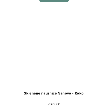
Skleněné náušnice Nanovo - Roko
620 Kč