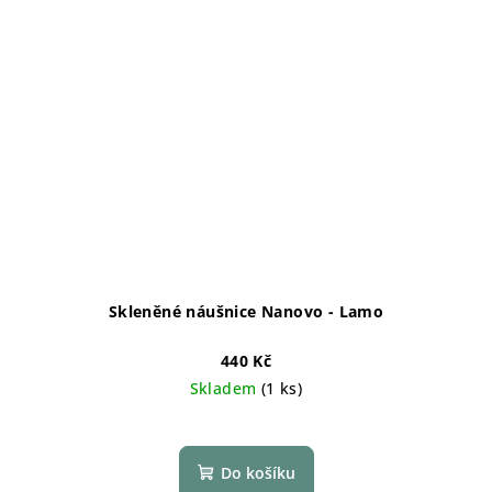
Skleněné náušnice Nanovo - Lamo
440 Kč
Skladem
(1 ks)
Do košíku