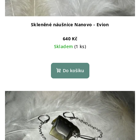
Skleněné náušnice Nanovo - Evion
640 Kč
Skladem
(1 ks)
Do košíku