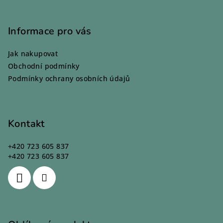
Z
á
p
Informace pro vás
a
Jak nakupovat
t
Obchodní podmínky
í
Podmínky ochrany osobních údajů
Kontakt
+420 723 605 837
+420 723 605 837