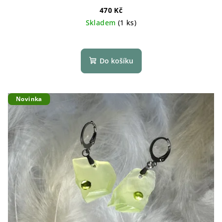
470 Kč
Skladem
(1 ks)
Do košíku
Novinka