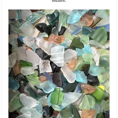
historii.