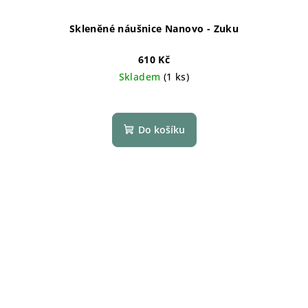
Skleněné náušnice Nanovo - Zuku
610 Kč
Skladem
(1 ks)
Do košíku