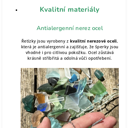
Kvalitní materiály
Antialergenní nerez ocel
Řetízky jsou vyrobeny z
kvalitní nerezové oceli
,
která je antialergenní a zajišťuje, že šperky jsou
vhodné i pro citlivou pokožku. Ocel zůstává
krásně stříbřitá a odolná vůči opotřebení.