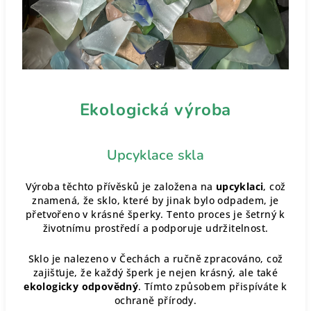
Ekologická výroba
Upcyklace skla
Výroba těchto přívěsků je založena na
upcyklaci
, což
znamená, že sklo, které by jinak bylo odpadem, je
přetvořeno v krásné šperky. Tento proces je šetrný k
životnímu prostředí a podporuje udržitelnost.
Sklo je nalezeno v Čechách a ručně zpracováno, což
zajišťuje, že každý šperk je nejen krásný, ale také
ekologicky odpovědný
. Tímto způsobem přispíváte k
ochraně přírody.