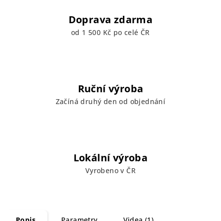
Doprava zdarma
od 1 500 Kč po celé ČR
Ruční výroba
Začíná druhý den od objednání
Lokální výroba
Vyrobeno v ČR
Popis
Parametry
Videa (1)