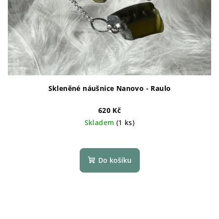
Skleněné náušnice Nanovo - Raulo
620 Kč
Skladem
(1 ks)
Do košíku