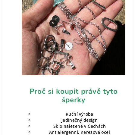
Proč si koupit právě tyto
šperky
Ruční výroba
Jedinečný design
Sklo nalezené v Čechách
Antialergenní, nerezová ocel