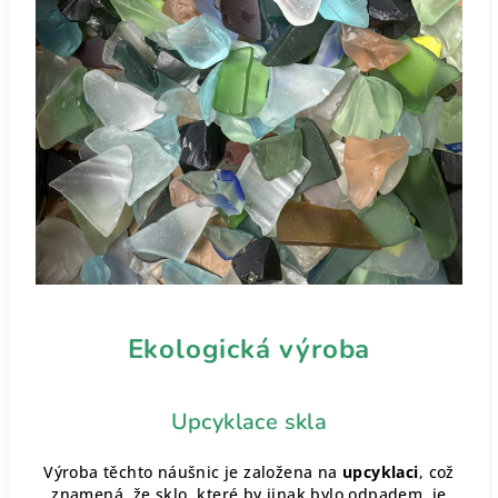
Ekologická výroba
Upcyklace skla
Výroba těchto náušnic je založena na
upcyklaci
, což
znamená, že sklo, které by jinak bylo odpadem, je