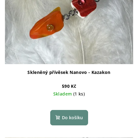
Skleněný přívěsek Nanovo - Kazakon
590 Kč
Skladem
(1 ks)
Do košíku