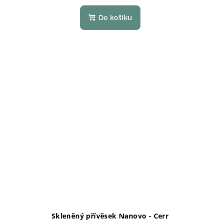
Do košíku
Skleněný přívěsek Nanovo - Cerr