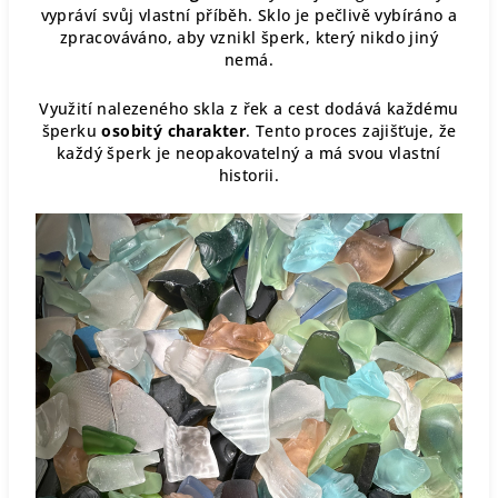
vypráví svůj vlastní příběh. Sklo je pečlivě vybíráno a
zpracováváno, aby vznikl šperk, který nikdo jiný
nemá.
Využití nalezeného skla z řek a cest dodává každému
šperku
osobitý charakter
. Tento proces zajišťuje, že
každý šperk je neopakovatelný a má svou vlastní
historii.