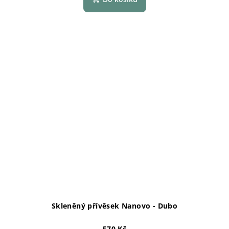
Skleněný přívěsek Nanovo - Dubo
570 Kč