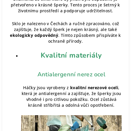
přetvořeno v krásné šperky. Tento proces je šetrný k
životnímu prostředí a podporuje udržitelnost.
Sklo je nalezeno v Čechách a ručně zpracováno, což
zajišťuje, že každý šperk je nejen krásný, ale také
ekologicky odpovědný
. Tímto způsobem přispíváte k
ochraně přírody.
Kvalitní materiály
Antialergenní nerez ocel
Háčky jsou vyrobeny z
kvalitní nerezové oceli
,
která je antialergenní a zajišťuje, že šperky jsou
vhodné i pro citlivou pokožku. Ocel zůstává
krásně stříbřitá a odolná vůči opotřebení.