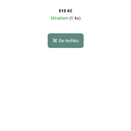
510 Kč
Skladem
(1 ks)
Do košíku