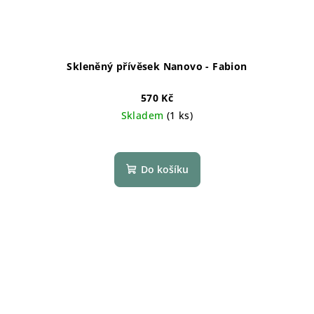
Skleněný přívěsek Nanovo - Fabion
570 Kč
Skladem
(1 ks)
Do košíku