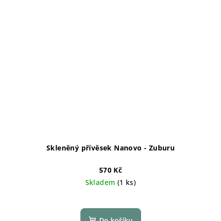
Skleněný přívěsek Nanovo - Zuburu
570 Kč
Skladem
(1 ks)
Do košíku