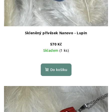
Skleněný přívěsek Nanovo - Lupin
570 Kč
Skladem
(1 ks)
Do košíku