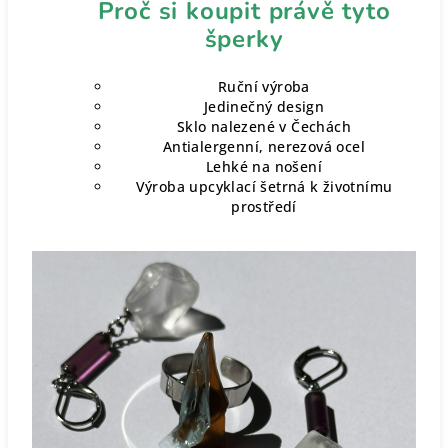
Proč si koupit právě tyto
šperky
Ruční výroba
Jedinečný design
Sklo nalezené v Čechách
Antialergenní, nerezová ocel
Lehké na nošení
Výroba upcyklací šetrná k životnímu
prostředí