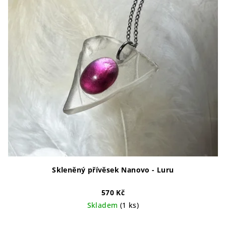
Skleněný přívěsek Nanovo - Luru
570 Kč
Skladem
(1 ks)