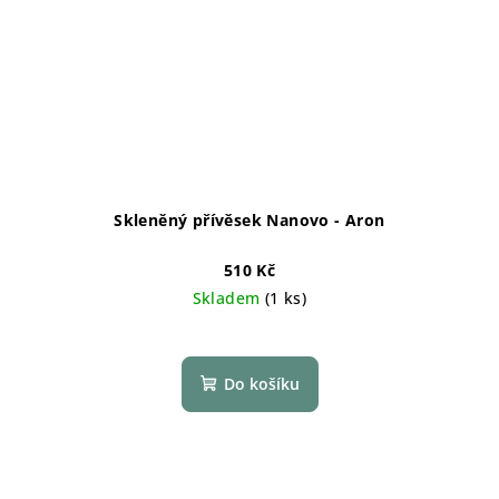
Skleněný přívěsek Nanovo - Aron
510 Kč
Skladem
(1 ks)
Do košíku