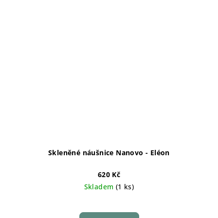
Skleněné náušnice Nanovo - Eléon
620 Kč
Skladem
(1 ks)