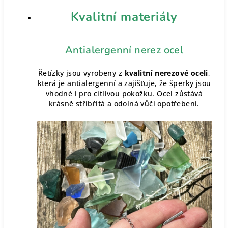
Kvalitní materiály
Antialergenní nerez ocel
Řetízky jsou vyrobeny z
kvalitní nerezové oceli
,
která je antialergenní a zajišťuje, že šperky jsou
vhodné i pro citlivou pokožku. Ocel zůstává
krásně stříbřitá a odolná vůči opotřebení.