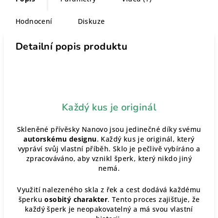
Hodnocení
Diskuze
Detailní popis produktu
Každý kus je originál
Skleněné přívěsky Nanovo jsou jedinečné díky svému
autorskému designu
. Každý kus je originál, který
vypráví svůj vlastní příběh. Sklo je pečlivě vybíráno a
zpracováváno, aby vznikl šperk, který nikdo jiný
nemá.
Využití nalezeného skla z řek a cest dodává každému
šperku
osobitý charakter
. Tento proces zajišťuje, že
každý šperk je neopakovatelný a má svou vlastní