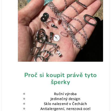
Proč si koupit právě tyto
šperky
Ruční výroba
Jedinečný design
Sklo nalezené v Čechách
Antialergenní, nerezová ocel