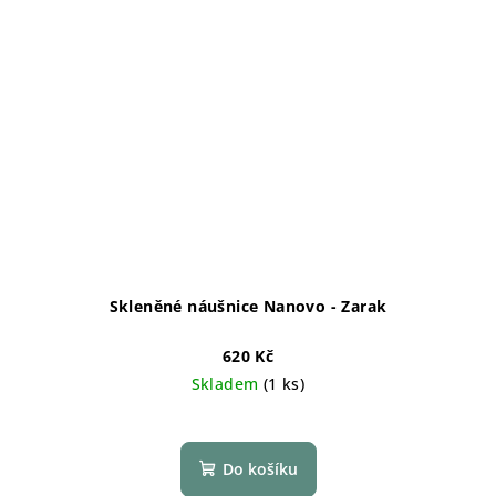
Skleněné náušnice Nanovo - Zarak
620 Kč
Skladem
(1 ks)
Do košíku