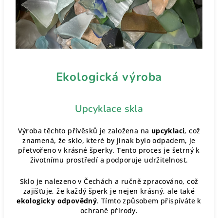
Ekologická výroba
Upcyklace skla
Výroba těchto přívěsků je založena na
upcyklaci
, což
znamená, že sklo, které by jinak bylo odpadem, je
přetvořeno v krásné šperky. Tento proces je šetrný k
životnímu prostředí a podporuje udržitelnost.
Sklo je nalezeno v Čechách a ručně zpracováno, což
zajišťuje, že každý šperk je nejen krásný, ale také
ekologicky odpovědný
. Tímto způsobem přispíváte k
ochraně přírody.