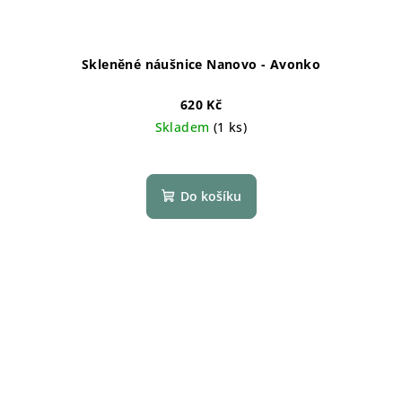
Skleněné náušnice Nanovo - Avonko
620 Kč
Skladem
(1 ks)
Do košíku