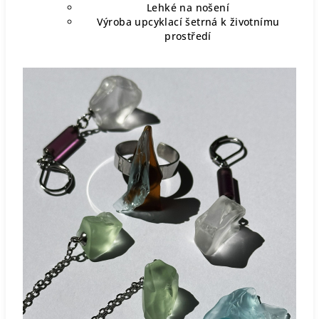
Lehké na nošení
Výroba upcyklací šetrná k životnímu
prostředí