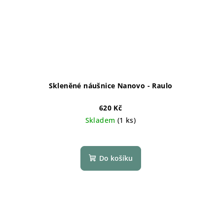
Skleněné náušnice Nanovo - Raulo
620 Kč
Skladem
(1 ks)
Do košíku