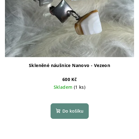
Skleněné náušnice Nanovo - Vezeon
600 Kč
Skladem
(1 ks)
Do košíku