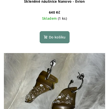
Skleněné náušnice Nanovo - Evion
640 Kč
Skladem
(1 ks)
Do košíku