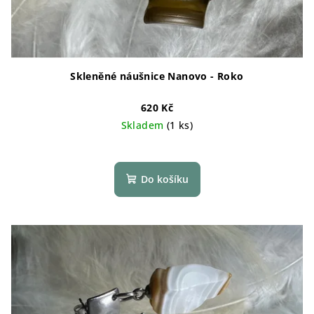
Skleněné náušnice Nanovo - Roko
620 Kč
Skladem
(1 ks)
Do košíku