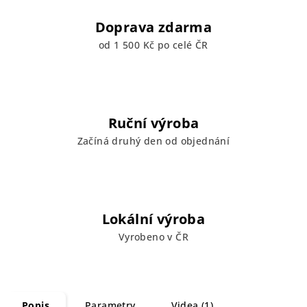
Doprava zdarma
od 1 500 Kč po celé ČR
Ruční výroba
Začíná druhý den od objednání
Lokální výroba
Vyrobeno v ČR
Popis
Parametry
Videa (1)