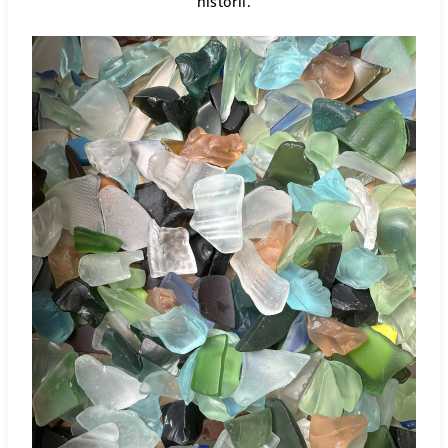
historii.