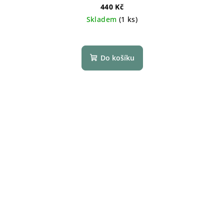
440 Kč
Skladem
(1 ks)
Do košíku