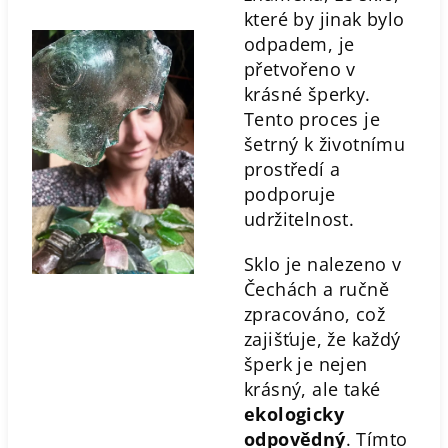
které by jinak bylo
odpadem, je
přetvořeno v
krásné šperky.
Tento proces je
šetrný k životnímu
prostředí a
podporuje
udržitelnost.
Sklo je nalezeno v
Čechách a ručně
zpracováno, což
zajišťuje, že každý
šperk je nejen
krásný, ale také
ekologicky
odpovědný
. Tímto