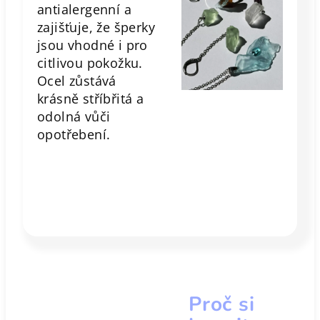
antialergenní a
zajišťuje, že šperky
jsou vhodné i pro
citlivou pokožku.
Ocel zůstává
krásně stříbřitá a
odolná vůči
opotřebení.
Proč si