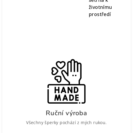
šetrná k
životnímu
prostředí
Ruční výroba
Všechny šperky pochází z mých rukou.