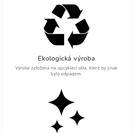
Ekologická výroba
Výroba založena na upcyklaci skla, které by jinak
bylo odpadem.