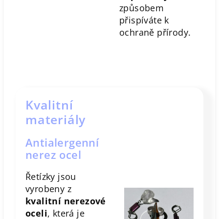
způsobem
přispíváte k
ochraně přírody.
Kvalitní
materiály
Antialergenní
nerez ocel
Řetízky jsou
vyrobeny z
kvalitní nerezové
oceli
, která je