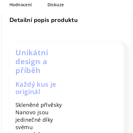
Hodnocení
Diskuze
Detailní popis produktu
Unikátní
design a
příběh
Každý kus je
originál
Skleněné přívěsky
Nanovo jsou
jedinečné díky
svému