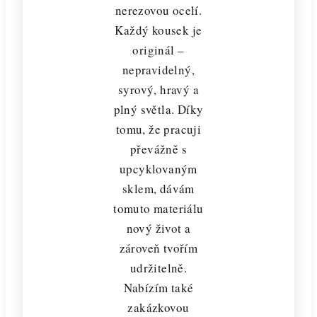
nerezovou ocelí.
Každý kousek je
originál –
nepravidelný,
syrový, hravý a
plný světla. Díky
tomu, že pracuji
převážně s
upcyklovaným
sklem, dávám
tomuto materiálu
nový život a
zároveň tvořím
udržitelně.
Nabízím také
zakázkovou