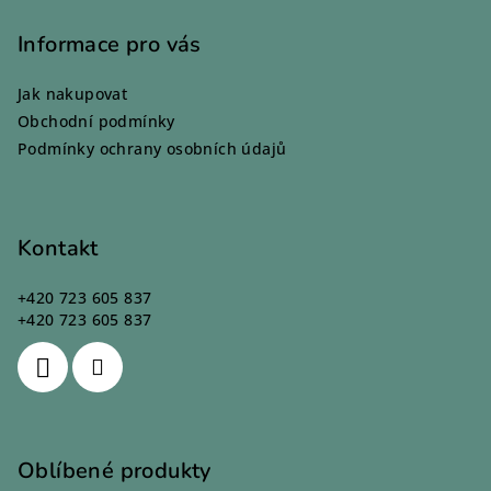
á
p
Informace pro vás
a
Jak nakupovat
t
Obchodní podmínky
í
Podmínky ochrany osobních údajů
Kontakt
+420 723 605 837
+420 723 605 837
Oblíbené produkty