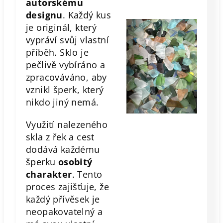
autorskému
designu
. Každý kus
je originál, který
vypráví svůj vlastní
příběh. Sklo je
pečlivě vybíráno a
zpracováváno, aby
vznikl šperk, který
nikdo jiný nemá.
Využití nalezeného
skla z řek a cest
dodává každému
šperku
osobitý
charakter
. Tento
proces zajišťuje, že
každý přívěsek je
neopakovatelný a