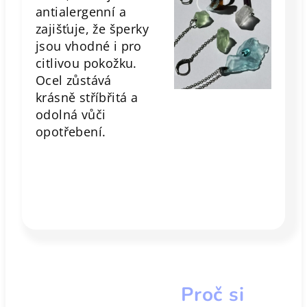
antialergenní a
zajišťuje, že šperky
jsou vhodné i pro
citlivou pokožku.
Ocel zůstává
krásně stříbřitá a
odolná vůči
opotřebení.
Proč si