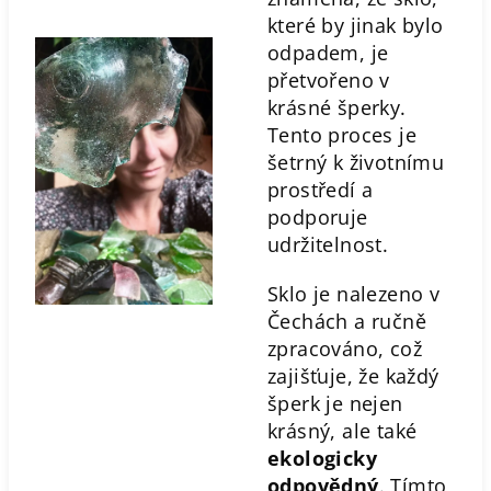
které by jinak bylo
odpadem, je
přetvořeno v
krásné šperky.
Tento proces je
šetrný k životnímu
prostředí a
podporuje
udržitelnost.
Sklo je nalezeno v
Čechách a ručně
zpracováno, což
zajišťuje, že každý
šperk je nejen
krásný, ale také
ekologicky
odpovědný
. Tímto