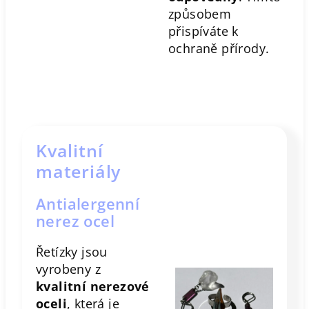
způsobem
přispíváte k
ochraně přírody.
Kvalitní
materiály
Antialergenní
nerez ocel
Řetízky jsou
vyrobeny z
kvalitní nerezové
oceli
, která je