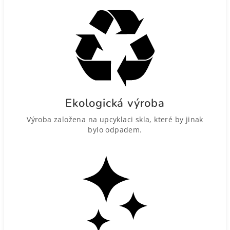
Ekologická výroba
Výroba založena na upcyklaci skla, které by jinak
bylo odpadem.