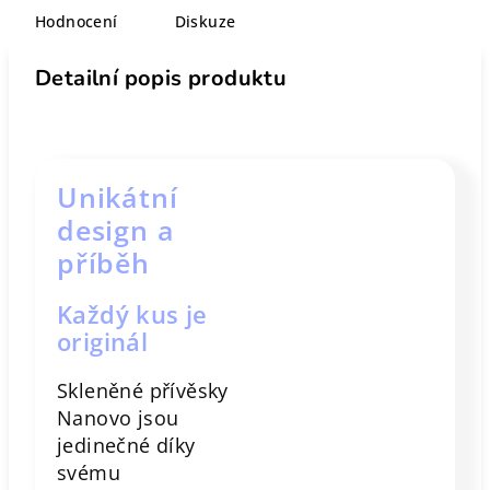
Hodnocení
Diskuze
Detailní popis produktu
Unikátní
design a
příběh
Každý kus je
originál
Skleněné přívěsky
Nanovo jsou
jedinečné díky
svému