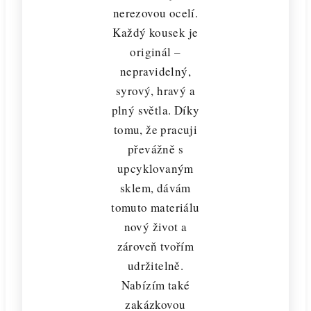
nerezovou ocelí.
Každý kousek je
originál –
nepravidelný,
syrový, hravý a
plný světla. Díky
tomu, že pracuji
převážně s
upcyklovaným
sklem, dávám
tomuto materiálu
nový život a
zároveň tvořím
udržitelně.
Nabízím také
zakázkovou