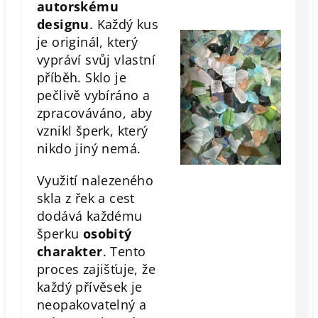
autorskému
designu
. Každý kus
je originál, který
vypráví svůj vlastní
příběh. Sklo je
pečlivě vybíráno a
zpracováváno, aby
vznikl šperk, který
nikdo jiný nemá.
Využití nalezeného
skla z řek a cest
dodává každému
šperku
osobitý
charakter
. Tento
proces zajišťuje, že
každý přívěsek je
neopakovatelný a