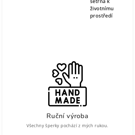
šetrná k
životnímu
prostředí
Ruční výroba
Všechny šperky pochází z mých rukou.