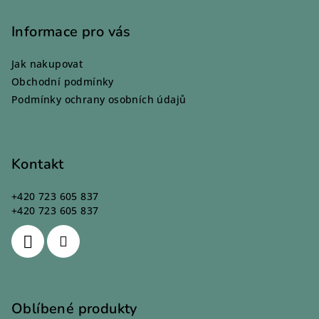
á
p
Informace pro vás
a
Jak nakupovat
t
Obchodní podmínky
í
Podmínky ochrany osobních údajů
Kontakt
+420 723 605 837
+420 723 605 837
Oblíbené produkty