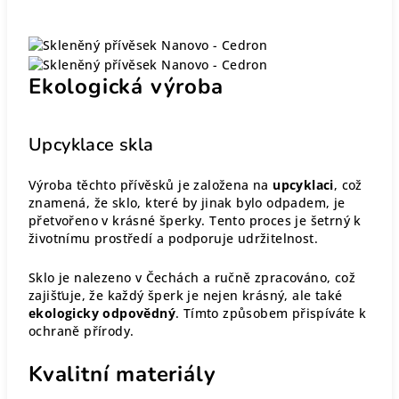
Ekologická výroba
Upcyklace skla
Výroba těchto přívěsků je založena na
upcyklaci
, což
znamená, že sklo, které by jinak bylo odpadem, je
přetvořeno v krásné šperky. Tento proces je šetrný k
životnímu prostředí a podporuje udržitelnost.
Sklo je nalezeno v Čechách a ručně zpracováno, což
zajišťuje, že každý šperk je nejen krásný, ale také
ekologicky odpovědný
. Tímto způsobem přispíváte k
ochraně přírody.
Kvalitní materiály