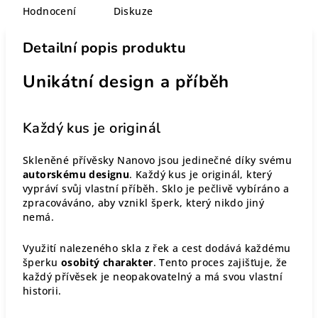
Hodnocení
Diskuze
Detailní popis produktu
Unikátní design a příběh
Každý kus je originál
Skleněné přívěsky Nanovo jsou jedinečné díky svému
autorskému designu
. Každý kus je originál, který
vypráví svůj vlastní příběh. Sklo je pečlivě vybíráno a
zpracováváno, aby vznikl šperk, který nikdo jiný
nemá.
Využití nalezeného skla z řek a cest dodává každému
šperku
osobitý charakter
. Tento proces zajišťuje, že
každý přívěsek je neopakovatelný a má svou vlastní
historii.