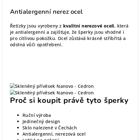
Antialergenní nerez ocel
Řetízky jsou vyrobeny z
kvalitní nerezové oceli
, která
je antialergenní a zajišťuje, že šperky jsou vhodné i
pro citlivou pokožku. Ocel zůstává krásně stříbřitá a
odolná vůči opotřebení.
Proč si koupit právě tyto šperky
Ruční výroba
Jedinečný design
Sklo nalezené v Čechách
Antialergenní, nerezová ocel