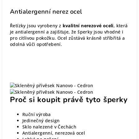
Antialergenní nerez ocel
Řetízky jsou vyrobeny z
kvalitní nerezové oceli
, která
je antialergenní a zajišťuje, že šperky jsou vhodné i
pro citlivou pokožku. Ocel zůstává krásně stříbřitá a
odolná vůči opotřebení.
Proč si koupit právě tyto šperky
Ruční výroba
Jedinečný design
Sklo nalezené v Čechách
Antialergenní, nerezová ocel