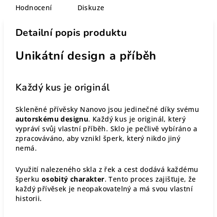
Hodnocení
Diskuze
Detailní popis produktu
Unikátní design a příběh
Každý kus je originál
Skleněné přívěsky Nanovo jsou jedinečné díky svému
autorskému designu
. Každý kus je originál, který
vypráví svůj vlastní příběh. Sklo je pečlivě vybíráno a
zpracováváno, aby vznikl šperk, který nikdo jiný
nemá.
Využití nalezeného skla z řek a cest dodává každému
šperku
osobitý charakter
. Tento proces zajišťuje, že
každý přívěsek je neopakovatelný a má svou vlastní
historii.