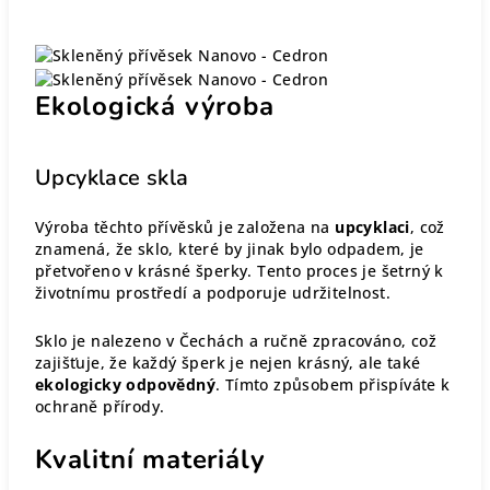
Ekologická výroba
Upcyklace skla
Výroba těchto přívěsků je založena na
upcyklaci
, což
znamená, že sklo, které by jinak bylo odpadem, je
přetvořeno v krásné šperky. Tento proces je šetrný k
životnímu prostředí a podporuje udržitelnost.
Sklo je nalezeno v Čechách a ručně zpracováno, což
zajišťuje, že každý šperk je nejen krásný, ale také
ekologicky odpovědný
. Tímto způsobem přispíváte k
ochraně přírody.
Kvalitní materiály