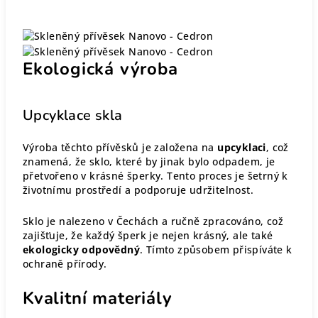
Ekologická výroba
Upcyklace skla
Výroba těchto přívěsků je založena na
upcyklaci
, což
znamená, že sklo, které by jinak bylo odpadem, je
přetvořeno v krásné šperky. Tento proces je šetrný k
životnímu prostředí a podporuje udržitelnost.
Sklo je nalezeno v Čechách a ručně zpracováno, což
zajišťuje, že každý šperk je nejen krásný, ale také
ekologicky odpovědný
. Tímto způsobem přispíváte k
ochraně přírody.
Kvalitní materiály