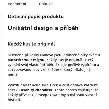
Hodnocení
Diskuze
Detailní popis produktu
Unikátní design a příběh
Každý kus je originál
Skleněné přívěsky Nanovo jsou jedinečné díky svému
autorskému designu
. Každý kus je originál, který
vypráví svůj vlastní příběh. Sklo je pečlivě vybíráno a
zpracováváno, aby vznikl šperk, který nikdo jiný
nemá.
Využití nalezeného skla z řek a cest dodává každému
šperku
osobitý charakter
. Tento proces zajišťuje, že
každý přívěsek je neopakovatelný a má svou vlastní
historii.