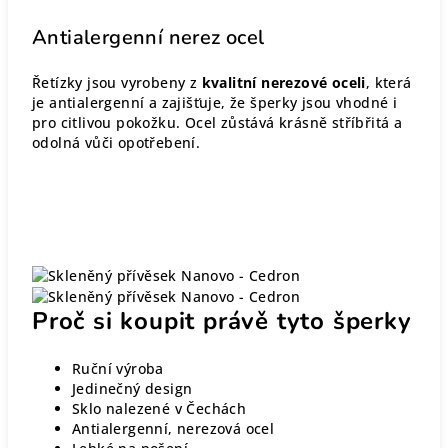
Antialergenní nerez ocel
Řetízky jsou vyrobeny z
kvalitní nerezové oceli
, která
je antialergenní a zajišťuje, že šperky jsou vhodné i
pro citlivou pokožku. Ocel zůstává krásně stříbřitá a
odolná vůči opotřebení.
Proč si koupit právě tyto šperky
Ruční výroba
Jedinečný design
Sklo nalezené v Čechách
Antialergenní, nerezová ocel