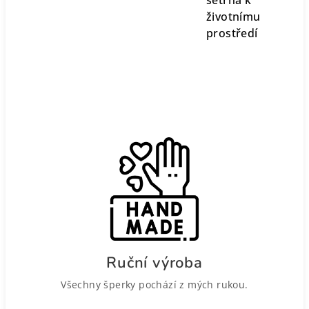
šetrná k
životnímu
prostředí
Ruční výroba
Všechny šperky pochází z mých rukou.