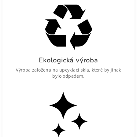
Ekologická výroba
Výroba založena na upcyklaci skla, které by jinak
bylo odpadem.