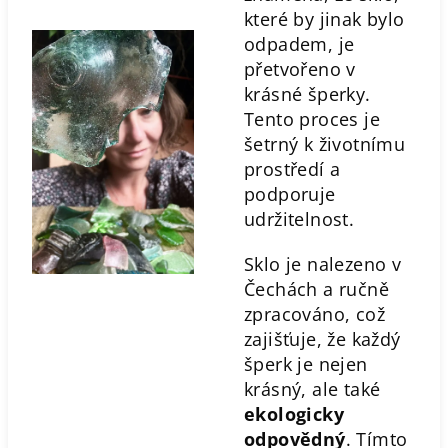
které by jinak bylo
odpadem, je
přetvořeno v
krásné šperky.
Tento proces je
šetrný k životnímu
prostředí a
podporuje
udržitelnost.
Sklo je nalezeno v
Čechách a ručně
zpracováno, což
zajišťuje, že každý
šperk je nejen
krásný, ale také
ekologicky
odpovědný
. Tímto