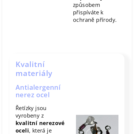
způsobem
přispíváte k
ochraně přírody.
Kvalitní
materiály
Antialergenní
nerez ocel
Řetízky jsou
vyrobeny z
kvalitní nerezové
oceli
, která je