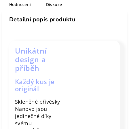
Hodnocení
Diskuze
Detailní popis produktu
Unikátní
design a
příběh
Každý kus je
originál
Skleněné přívěsky
Nanovo jsou
jedinečné díky
svému