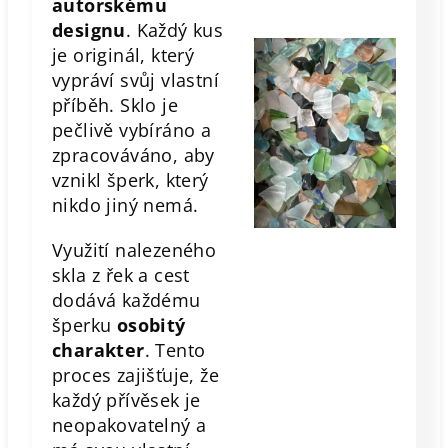
autorskému
designu
. Každý kus
je originál, který
vypráví svůj vlastní
příběh. Sklo je
pečlivě vybíráno a
zpracováváno, aby
vznikl šperk, který
nikdo jiný nemá.
Využití nalezeného
skla z řek a cest
dodává každému
šperku
osobitý
charakter
. Tento
proces zajišťuje, že
každý přívěsek je
neopakovatelný a