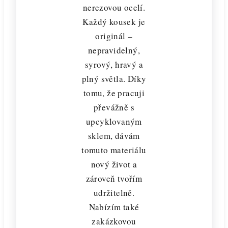
nerezovou ocelí.
Každý kousek je
originál –
nepravidelný,
syrový, hravý a
plný světla. Díky
tomu, že pracuji
převážně s
upcyklovaným
sklem, dávám
tomuto materiálu
nový život a
zároveň tvořím
udržitelně.
Nabízím také
zakázkovou