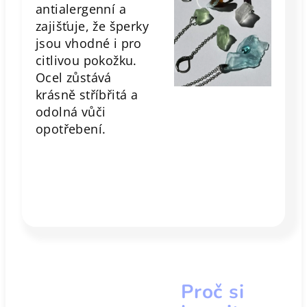
antialergenní a
zajišťuje, že šperky
jsou vhodné i pro
citlivou pokožku.
Ocel zůstává
krásně stříbřitá a
odolná vůči
opotřebení.
Proč si