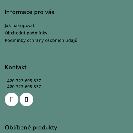
á
p
Informace pro vás
a
Jak nakupovat
t
Obchodní podmínky
í
Podmínky ochrany osobních údajů
Kontakt
+420 723 605 837
+420 723 605 837
Oblíbené produkty