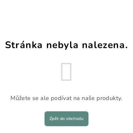
safra! Něco se pokazi
Stránka nebyla nalezena.
Můžete se ale podívat na naše produkty.
Zpět do obchodu