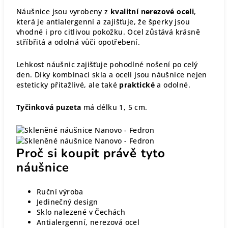
Náušnice jsou vyrobeny z
kvalitní nerezové oceli
,
která je antialergenní a zajišťuje, že šperky jsou
vhodné i pro citlivou pokožku. Ocel zůstává krásně
stříbřitá a odolná vůči opotřebení.
Lehkost náušnic zajišťuje pohodlné nošení po celý
den. Díky kombinaci skla a oceli jsou náušnice nejen
esteticky přitažlivé, ale také
praktické
a odolné.
Tyčinková puzeta
má délku 1, 5 cm.
Proč si koupit právě tyto
náušnice
Ruční výroba
Jedinečný design
Sklo nalezené v Čechách
Antialergenní, nerezová ocel