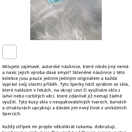
Milujete zajímavé, autorské náušnice, které nikdo jiný nemá
a navíc jejich výroba dává smysl? Skleněné náušnice z této
kolekce jsou pouze jedním jediným originálem a každá
vypráví svůj vlastní příběh. Tyto šperky totiž vyrábím ze skla,
které nalézám v řekách, na okraji cest či využívám sklo z
lahví nebo rozbitých věcí, které zdánlivě již nemají žádné
využití. Tyto kusy skla v neopakovatelných tvarech, barvách
a strukturách upcykluji a dávám jim nový život v unikátních
špercích.
Každý střípek mi projde několikrát rukama, dobrušuji,