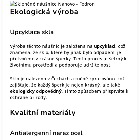
Ekologická výroba
Upcyklace skla
Výroba těchto náušnic je založena na
upcyklaci
, což
znamená, že sklo, které by jinak bylo odpadem, je
přetvořeno v krásné šperky. Tento proces je šetrný k
životnímu prostředí a podporuje udržitelnost.
Sklo je nalezeno v Čechách a ručně zpracováno, což
zajišťuje, že každý šperk je nejen krásný, ale také
ekologicky odpovědný
. Tímto způsobem přispíváte k
ochraně přírody.
Kvalitní materiály
Antialergenní nerez ocel