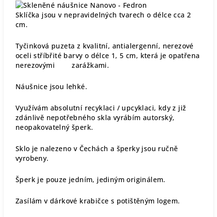
Sklíčka jsou v nepravidelných tvarech o délce cca 2
cm.
Tyčinková puzeta z kvalitní, antialergenní, nerezové
oceli stříbřité barvy o délce 1, 5 cm, která je opatřena
nerezovými zarážkami.
Náušnice jsou lehké.
Využívám absolutní recyklaci / upcyklaci, kdy z již
zdánlivě nepotřebného skla vyrábím autorský,
neopakovatelný šperk.
Sklo je nalezeno v Čechách a šperky jsou ručně
vyrobeny.
Šperk je pouze jedním, jediným originálem.
Zasílám v dárkové krabičce s potištěným logem.