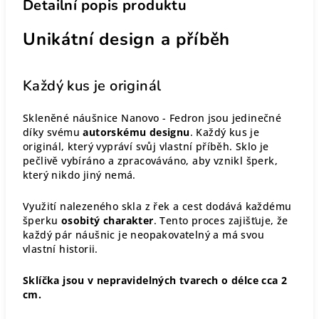
Detailní popis produktu
Unikátní design a příběh
Každý kus je originál
Skleněné náušnice Nanovo - Fedron jsou jedinečné
díky svému
autorskému designu
. Každý kus je
originál, který vypráví svůj vlastní příběh. Sklo je
pečlivě vybíráno a zpracováváno, aby vznikl šperk,
který nikdo jiný nemá.
Využití nalezeného skla z řek a cest dodává každému
šperku
osobitý charakter
. Tento proces zajišťuje, že
každý pár náušnic je neopakovatelný a má svou
vlastní historii.
Sklíčka jsou v nepravidelných tvarech o délce cca 2
cm.