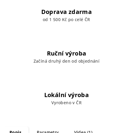
Doprava zdarma
od 1 500 Kč po celé ČR
Ruční výroba
Začíná druhý den od objednání
Lokální výroba
Vyrobeno v ČR
Popis
Parametry
Videa (1)