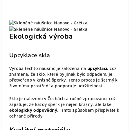
Ekologická výroba
Upcyklace skla
Výroba těchto náušnic je založena na
upcyklaci
, což
znamená, že sklo, které by jinak bylo odpadem, je
přetvořeno v krásné šperky. Tento proces je šetrný k
životnímu prostředí a podporuje udržitelnost.
Sklo je nalezeno v Čechách a ručně zpracováno, což
zajišťuje, že každý šperk je nejen krásný, ale také
ekologicky odpovědný
. Tímto způsobem přispíváte k
ochraně přírody.
Kvalitní materiály