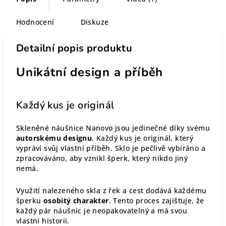
Hodnocení
Diskuze
Detailní popis produktu
Unikátní design a příběh
Každý kus je originál
Skleněné náušnice Nanovo jsou jedinečné díky svému
autorskému designu
. Každý kus je originál, který
vypráví svůj vlastní příběh. Sklo je pečlivě vybíráno a
zpracováváno, aby vznikl šperk, který nikdo jiný
nemá.
Využití nalezeného skla z řek a cest dodává každému
šperku
osobitý charakter
. Tento proces zajišťuje, že
každý pár náušnic je neopakovatelný a má svou
vlastní historii.