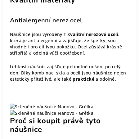
Antialergenní nerez ocel
Náušnice jsou vyrobeny z
kvalitní nerezové oceli
,
která je antialergenní a zajišťuje, že šperky jsou
vhodné i pro citlivou pokožku. Ocel zůstává krásně
stříbřitá a odolná vůči opotřebení.
Lehkost náušnic zajišťuje pohodlné nošení po celý
den. Díky kombinaci skla a oceli jsou náušnice nejen
esteticky přitažlivé, ale také
praktické
a odolné.
Proč si koupit právě tyto
náušnice