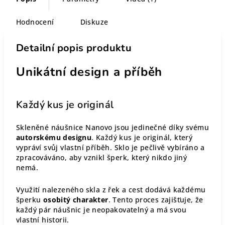
Hodnocení
Diskuze
Detailní popis produktu
Unikátní design a příběh
Každý kus je originál
Skleněné náušnice Nanovo jsou jedinečné díky svému
autorskému designu
. Každý kus je originál, který
vypráví svůj vlastní příběh. Sklo je pečlivě vybíráno a
zpracováváno, aby vznikl šperk, který nikdo jiný
nemá.
Využití nalezeného skla z řek a cest dodává každému
šperku
osobitý charakter
. Tento proces zajišťuje, že
každý pár náušnic je neopakovatelný a má svou
vlastní historii.