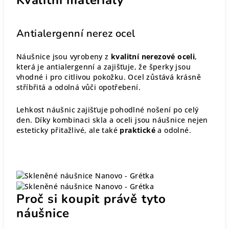
Antialergenní nerez ocel
Náušnice jsou vyrobeny z
kvalitní nerezové oceli
,
která je antialergenní a zajišťuje, že šperky jsou
vhodné i pro citlivou pokožku. Ocel zůstává krásně
stříbřitá a odolná vůči opotřebení.
Lehkost náušnic zajišťuje pohodlné nošení po celý
den. Díky kombinaci skla a oceli jsou náušnice nejen
esteticky přitažlivé, ale také
praktické
a odolné.
Proč si koupit právě tyto
náušnice