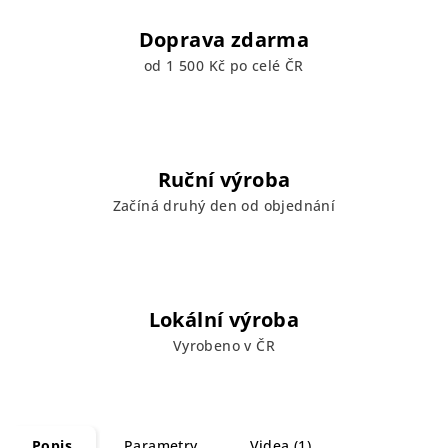
Doprava zdarma
od 1 500 Kč po celé ČR
Ruční výroba
Začíná druhý den od objednání
Lokální výroba
Vyrobeno v ČR
Popis
Parametry
Videa (1)