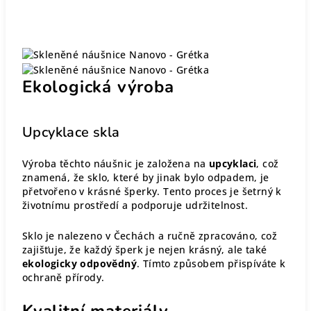
Ekologická výroba
Upcyklace skla
Výroba těchto náušnic je založena na
upcyklaci
, což
znamená, že sklo, které by jinak bylo odpadem, je
přetvořeno v krásné šperky. Tento proces je šetrný k
životnímu prostředí a podporuje udržitelnost.
Sklo je nalezeno v Čechách a ručně zpracováno, což
zajišťuje, že každý šperk je nejen krásný, ale také
ekologicky odpovědný
. Tímto způsobem přispíváte k
ochraně přírody.
Kvalitní materiály