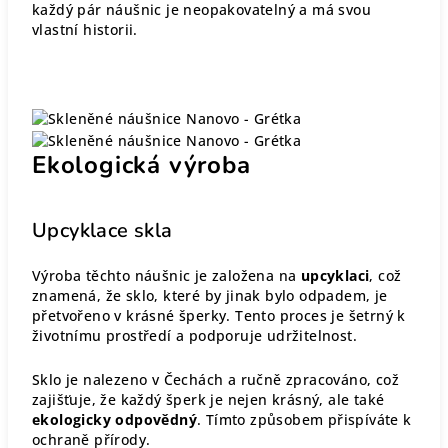
každý pár náušnic je neopakovatelný a má svou
vlastní historii.
Ekologická výroba
Upcyklace skla
Výroba těchto náušnic je založena na
upcyklaci
, což
znamená, že sklo, které by jinak bylo odpadem, je
přetvořeno v krásné šperky. Tento proces je šetrný k
životnímu prostředí a podporuje udržitelnost.
Sklo je nalezeno v Čechách a ručně zpracováno, což
zajišťuje, že každý šperk je nejen krásný, ale také
ekologicky odpovědný
. Tímto způsobem přispíváte k
ochraně přírody.