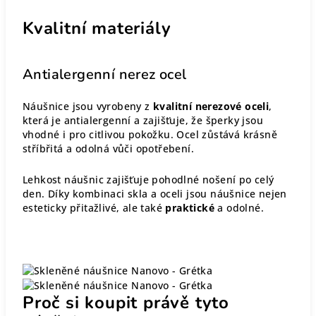
Kvalitní materiály
Antialergenní nerez ocel
Náušnice jsou vyrobeny z
kvalitní nerezové oceli
,
která je antialergenní a zajišťuje, že šperky jsou
vhodné i pro citlivou pokožku. Ocel zůstává krásně
stříbřitá a odolná vůči opotřebení.
Lehkost náušnic zajišťuje pohodlné nošení po celý
den. Díky kombinaci skla a oceli jsou náušnice nejen
esteticky přitažlivé, ale také
praktické
a odolné.
Proč si koupit právě tyto