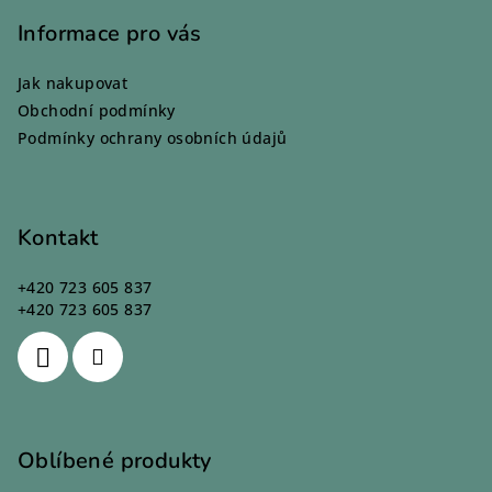
á
p
Informace pro vás
a
Jak nakupovat
t
Obchodní podmínky
í
Podmínky ochrany osobních údajů
Kontakt
+420 723 605 837
+420 723 605 837
Oblíbené produkty