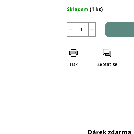
cena:
Skladem
(1 ks)
−
+
Tisk
Zeptat se
Dárek zdarma