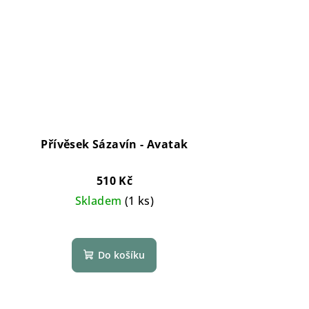
Přívěsek Sázavín - Avatak
510 Kč
Skladem
(1 ks)
Do košíku