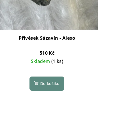
Přívěsek Sázavín - Alexo
510 Kč
Skladem
(1 ks)
Do košíku