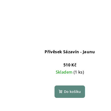
Přívěsek Sázavín - Jaunu
510 Kč
Skladem
(1 ks)
Do košíku