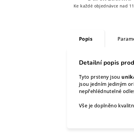
Ke každé objednávce nad 11
Popis
Param
Detailní popis pro
Tyto prsteny jsou
uniká
jsou jedním jediným or
nepřehlédnutelné odle
Vše je doplněno kvalitní