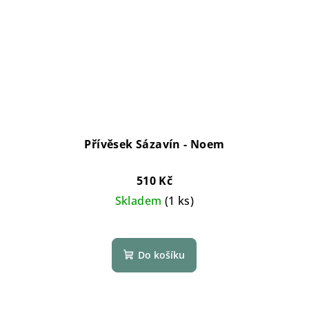
Přívěsek Sázavín - Noem
510 Kč
Skladem
(1 ks)
Do košíku