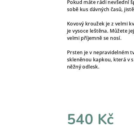
Pokud máte rádi nevšední šp
sobě kus dávných časů, jist
Kovový kroužek je z velmi kva
je vysoce leštěna. Můžete je
velmi příjemně se nosí.
Prsten je v nepravidelném 
skleněnou kapkou, která v s
něžný odlesk.
540 Kč
Měrná