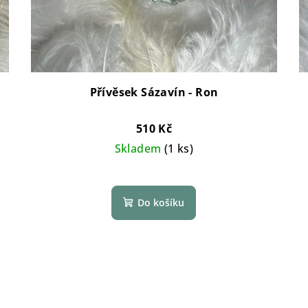
Přívěsek Sázavín - Ron
510 Kč
Skladem
(1 ks)
Do košíku