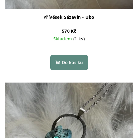
Přívěsek Sázavín - Ubo
570 Kč
Skladem
(1 ks)
Do košíku