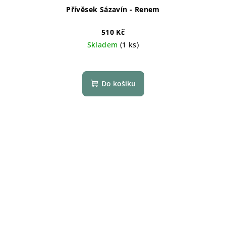
Přívěsek Sázavín - Renem
510 Kč
Skladem
(1 ks)
Do košíku