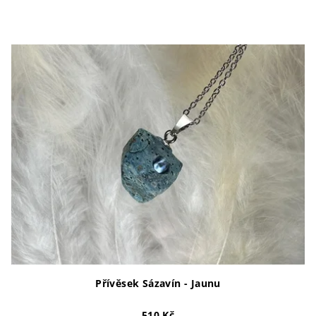
Přívěsek Sázavín - Jaunu
510 Kč