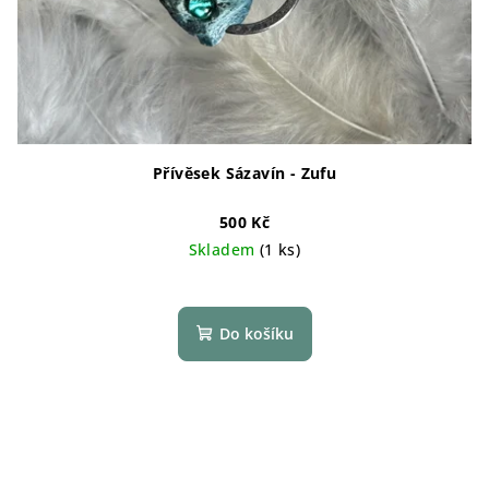
Přívěsek Sázavín - Zufu
500 Kč
Skladem
(1 ks)
Do košíku