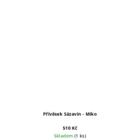
Přívěsek Sázavín - Miko
510 Kč
Skladem
(1 ks)