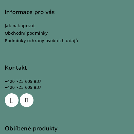
á
p
Informace pro vás
a
Jak nakupovat
t
Obchodní podmínky
í
Podmínky ochrany osobních údajů
Kontakt
+420 723 605 837
+420 723 605 837
Oblíbené produkty