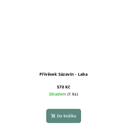
Přívěsek Sázavín - Laba
570 Kč
Skladem
(1 ks)
Do košíku