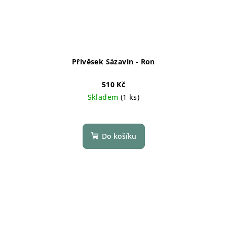
Přívěsek Sázavín - Ron
510 Kč
Skladem
(1 ks)
Do košíku