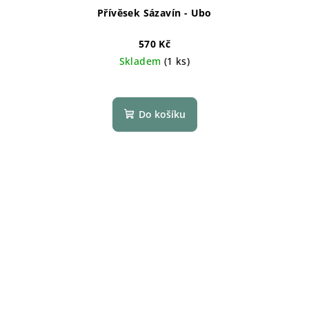
Přívěsek Sázavín - Ubo
570 Kč
Skladem
(1 ks)
Do košíku