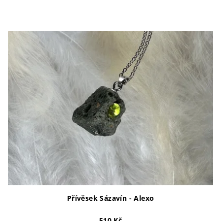
Přívěsek Sázavín - Alexo
510 Kč