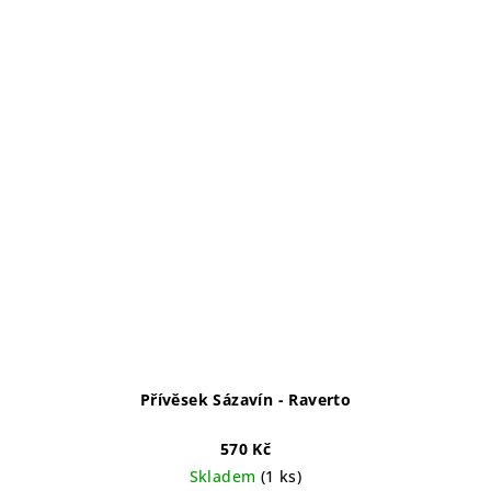
Přívěsek Sázavín - Raverto
570 Kč
Skladem
(1 ks)