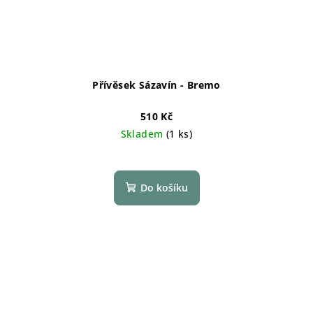
Přívěsek Sázavín - Bremo
510 Kč
Skladem
(1 ks)
Do košíku