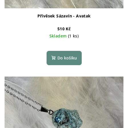
Přívěsek Sázavín - Avatak
510 Kč
Skladem
(1 ks)
Do košíku