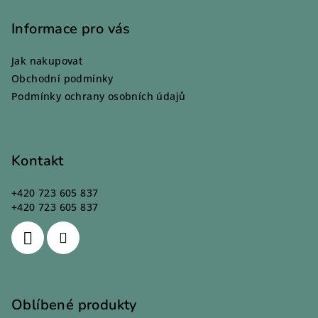
á
p
Informace pro vás
a
Jak nakupovat
t
Obchodní podmínky
í
Podmínky ochrany osobních údajů
Kontakt
+420 723 605 837
+420 723 605 837
Oblíbené produkty