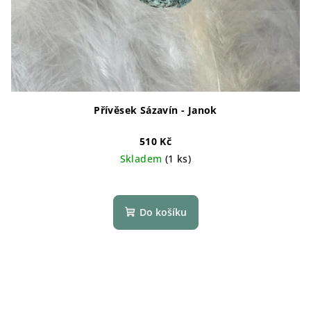
Přívěsek Sázavín - Janok
510 Kč
Skladem
(1 ks)
Do košíku