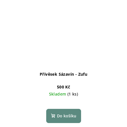
Přívěsek Sázavín - Zufu
500 Kč
Skladem
(1 ks)
Do košíku