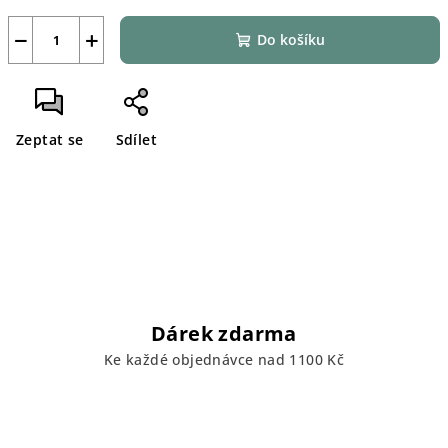
−
+
Do košíku
Zeptat se
Sdílet
Dárek zdarma
Ke každé objednávce nad 1100 Kč