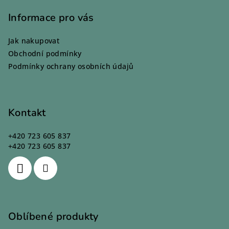
á
p
Informace pro vás
a
Jak nakupovat
t
Obchodní podmínky
í
Podmínky ochrany osobních údajů
Kontakt
+420 723 605 837
+420 723 605 837
Oblíbené produkty