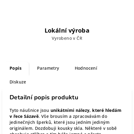
Lokální výroba
Vyrobeno v ČR
Popis
Parametry
Hodnocení
Diskuze
Detailní popis produktu
Tyto náušnice jsou
unikátními nálezy, které hledám
v řece Sázavě
. Vše brousím a zpracovávám do
jedinečných šperků, které jsou jedním jediným
originálem. Dozdobuji kousky skla. Některé v sobě