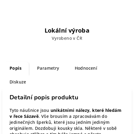
Lokální výroba
Vyrobeno v ČR
Popis
Parametry
Hodnocení
Diskuze
Detailní popis produktu
Tyto náušnice jsou
unikátními nálezy, které hledám
v řece Sázavě
. Vše brousím a zpracovávám do
jedinečných šperků, které jsou jedním jediným
originálem. Dozdobuji kousky skla. Některé v sobě