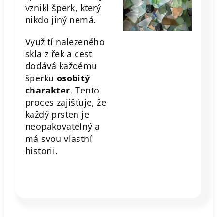
vznikl šperk, který
nikdo jiný nemá.
Využití nalezeného
skla z řek a cest
dodává každému
šperku
osobitý
charakter
. Tento
proces zajišťuje, že
každý prsten je
neopakovatelný a
má svou vlastní
historii.