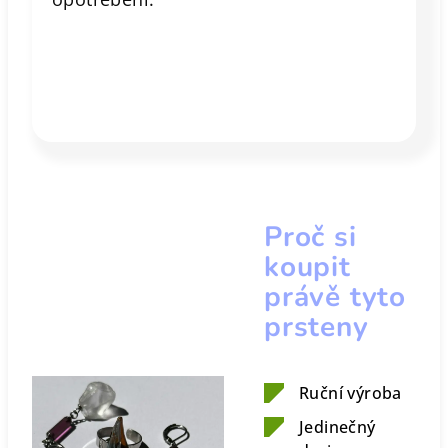
Proč si
koupit
právě tyto
prsteny
Ruční výroba
Jedinečný