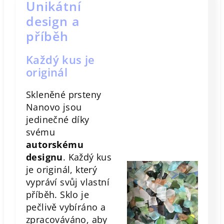
Unikátní
design a
příběh
Každý kus je
originál
Skleněné prsteny
Nanovo jsou
jedinečné díky
svému
autorskému
designu
. Každý kus
je originál, který
vypráví svůj vlastní
příběh. Sklo je
pečlivě vybíráno a
zpracováváno, aby