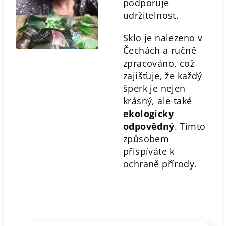
podporuje
udržitelnost.
Sklo je nalezeno v
Čechách a ručně
zpracováno, což
zajišťuje, že každý
šperk je nejen
krásný, ale také
ekologicky
odpovědný
. Tímto
způsobem
přispíváte k
ochraně přírody.