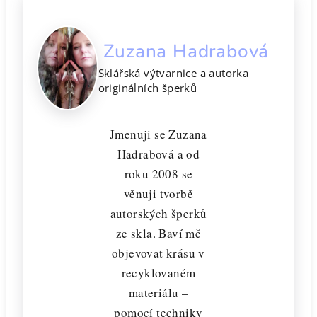
Zuzana Hadrabová
Sklářská výtvarnice a autorka
originálních šperků
Jmenuji se Zuzana
Hadrabová a od
roku 2008 se
věnuji tvorbě
autorských šperků
ze skla. Baví mě
objevovat krásu v
recyklovaném
materiálu –
pomocí techniky