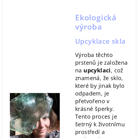
Ekologická
výroba
Upcyklace skla
Výroba těchto
prstenů je založena
na
upcyklaci
, což
znamená, že sklo,
které by jinak bylo
odpadem, je
přetvořeno v
krásné šperky.
Tento proces je
šetrný k životnímu
prostředí a