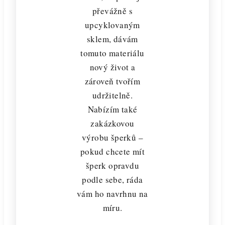
převážně s
upcyklovaným
sklem, dávám
tomuto materiálu
nový život a
zároveň tvořím
udržitelně.
Nabízím také
zakázkovou
výrobu šperků –
pokud chcete mít
šperk opravdu
podle sebe, ráda
vám ho navrhnu na
míru.