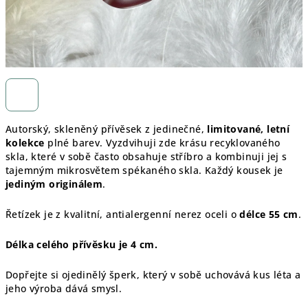
Autorský, skleněný přívěsek z jedinečné,
limitované, letní
kolekce
plné barev. Vyzdvihuji zde krásu recyklovaného
skla, které v sobě často obsahuje stříbro a kombinuji jej s
tajemným mikrosvětem spékaného skla. Každý kousek je
jediným originálem
.
Řetízek je z kvalitní, antialergenní nerez oceli o
délce 55 cm
.
Délka celého přívěsku je 4 cm.
Dopřejte si ojedinělý šperk, který v sobě uchovává kus léta a
jeho výroba dává smysl.