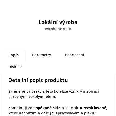
Lokální výroba
Vyrobeno v ČR
Popis
Parametry
Hodnocení
Diskuze
Detailní popis produktu
Skleněné přívěsky z této kolekce vznikly inspirací
barevným, veselým létem.
Kombinuji zde
spékané sklo
a také
sklo recyklované
,
které nacházím a dále jej zpracovávám a pískuji.