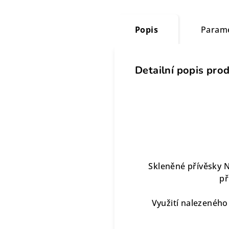
Popis
Param
Detailní popis pro
Skleněné přívěsky 
př
Využití nalezeného