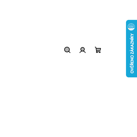
Hledat
Přihlášení
Nákupní
košík