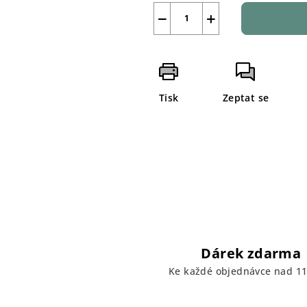
−
+
Tisk
Zeptat se
Dárek zdarma
Ke každé objednávce nad 11