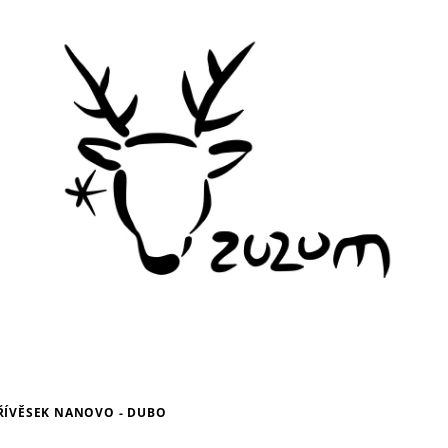
ŘÍVĚSEK NANOVO - DUBO