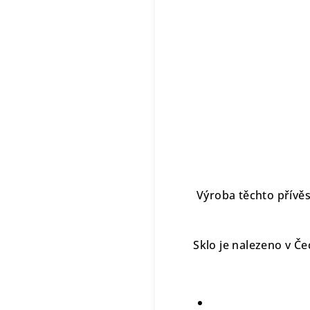
Výroba těchto přívě
Sklo je nalezeno v Če