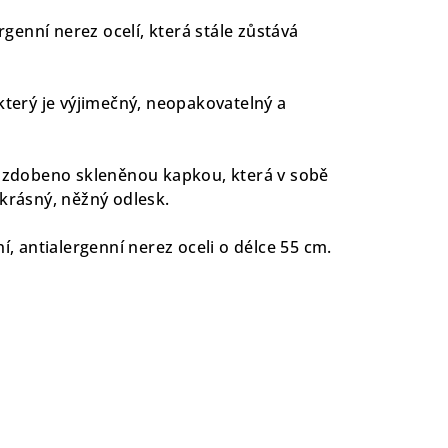
ergenní nerez ocelí, která stále zůstává
který je výjimečný, neopakovatelný a
ozdobeno skleněnou kapkou, která v sobě
 krásný, něžný odlesk.
í, antialergenní nerez oceli o délce 55 cm.