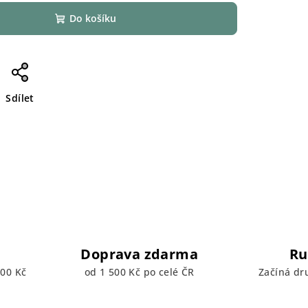
Do košíku
Sdílet
Doprava zdarma
Ru
00 Kč
od 1 500 Kč po celé ČR
Začíná dr