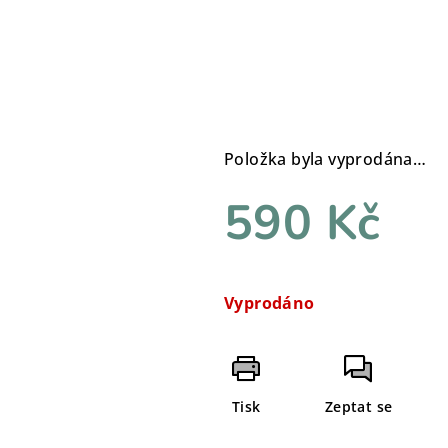
Položka byla vyprodána…
590 Kč
Měrná
cena:
Vyprodáno
Tisk
Zeptat se