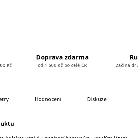
Doprava zdarma
Ru
00 Kč
od 1 500 Kč po celé ČR
Začíná dr
etry
Hodnocení
Diskuze
duktu