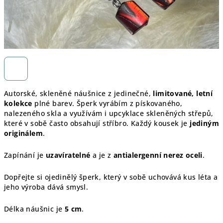
Autorské, skleněné náušnice z jedinečné,
limitované, letní
kolekce
plné barev. Šperk vyrábím z pískovaného,
nalezeného skla a využívám i upcyklace skleněných střepů,
které v sobě často obsahují stříbro. Každý kousek je
jediným
originálem
.
Zapínání je
uzavíratelné
a je z
antialergenní nerez oceli
.
Dopřejte si ojedinělý šperk, který v sobě uchovává kus léta a
jeho výroba dává smysl.
Délka náušnic je
5 cm
.