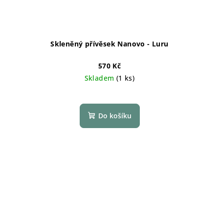
Skleněný přívěsek Nanovo - Luru
570 Kč
Skladem
(1 ks)
Do košíku