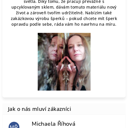
světla. Díky tomu, že pracuji převážně s
upcyklovaným sklem, dávám tomuto materiálu nový
život a zároveň tvořím udržitelně. Nabízím také
zakázkovou výrobu šperků – pokud chcete mít šperk
opravdu podle sebe, ráda vám ho navrhnu na míru.
Michaela Říhová
MŘ