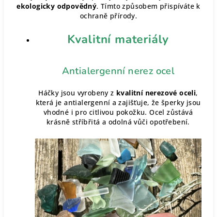
ekologicky odpovědný
. Tímto způsobem přispíváte k
ochraně přírody.
Kvalitní materiály
Antialergenní nerez ocel
Háčky jsou vyrobeny z
kvalitní nerezové oceli
,
která je antialergenní a zajišťuje, že šperky jsou
vhodné i pro citlivou pokožku. Ocel zůstává
krásně stříbřitá a odolná vůči opotřebení.