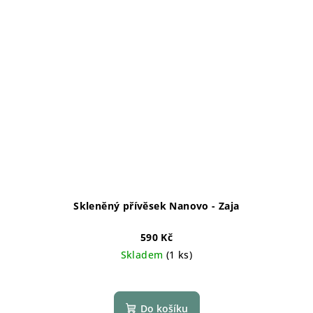
Skleněný přívěsek Nanovo - Zaja
590 Kč
Skladem
(1 ks)
Do košíku