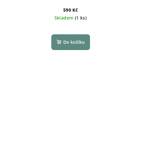
590 Kč
Skladem
(1 ks)
Do košíku