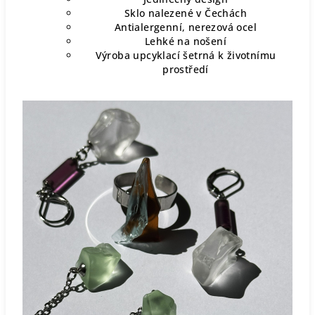
Sklo nalezené v Čechách
Antialergenní, nerezová ocel
Lehké na nošení
Výroba upcyklací šetrná k životnímu
prostředí