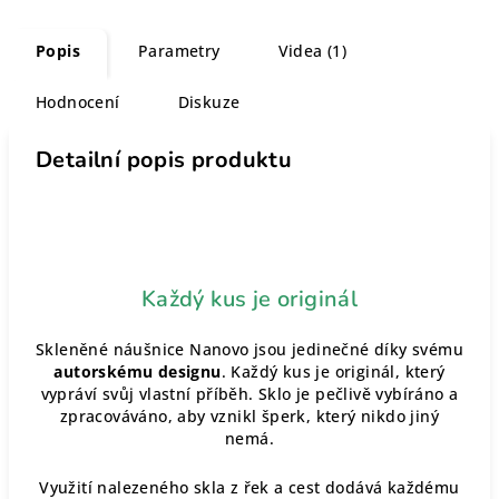
Popis
Parametry
Videa (1)
Hodnocení
Diskuze
Detailní popis produktu
Každý kus je originál
Skleněné náušnice Nanovo jsou jedinečné díky svému
autorskému designu
. Každý kus je originál, který
vypráví svůj vlastní příběh. Sklo je pečlivě vybíráno a
zpracováváno, aby vznikl šperk, který nikdo jiný
nemá.
Využití nalezeného skla z řek a cest dodává každému