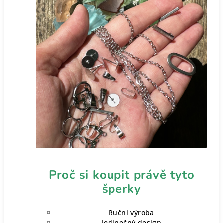
Proč si koupit právě tyto
šperky
Ruční výroba
Jedinečný design