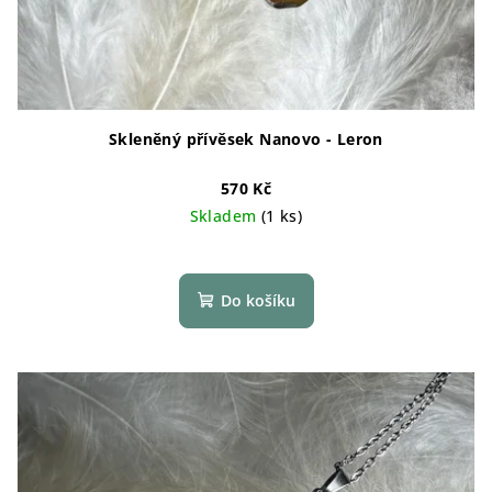
Skleněný přívěsek Nanovo - Leron
570 Kč
Skladem
(1 ks)
Do košíku