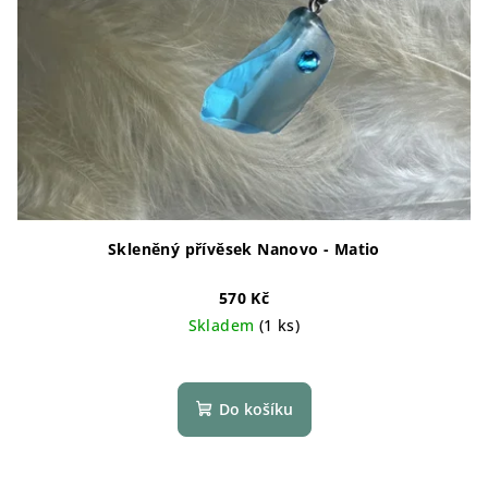
Skleněný přívěsek Nanovo - Matio
570 Kč
Skladem
(1 ks)
Do košíku