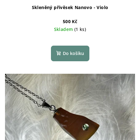
Skleněný přívěsek Nanovo - Violo
500 Kč
Skladem
(1 ks)
Do košíku