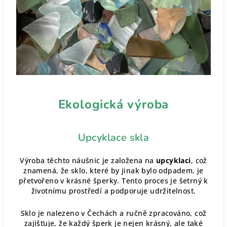
Ekologická výroba
Upcyklace skla
Výroba těchto náušnic je založena na
upcyklaci
, což
znamená, že sklo, které by jinak bylo odpadem, je
přetvořeno v krásné šperky. Tento proces je šetrný k
životnímu prostředí a podporuje udržitelnost.
Sklo je nalezeno v Čechách a ručně zpracováno, což
zajišťuje, že každý šperk je nejen krásný, ale také