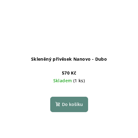
Skleněný přívěsek Nanovo - Dubo
570 Kč
Skladem
(1 ks)
Do košíku